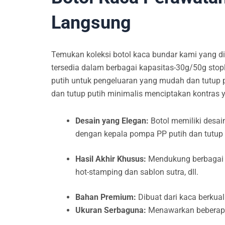
Langsung
Temukan koleksi botol kaca bundar kami yang di
tersedia dalam berbagai kapasitas-30g/50g st
putih untuk pengeluaran yang mudah dan tutup 
dan tutup putih minimalis menciptakan kontras ya
Desain yang Elegan:
Botol memiliki desai
dengan kepala pompa PP putih dan tutup 
Hasil Akhir Khusus:
Mendukung berbagai p
hot-stamping dan sablon sutra, dll.
Bahan Premium:
Dibuat dari kaca berkual
Ukuran Serbaguna:
Menawarkan beberapa 