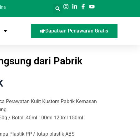
ina
Dapatkan Penawaran Gratis
ngsung dari Pabrik
K
ca Perawatan Kulit Kustom Pabrik Kemasan
ung
 50g / Botol: 40ml 100ml 120ml 150ml
mpa Plastik PP / tutup plastik ABS