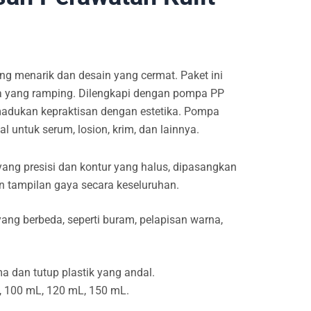
g menarik dan desain yang cermat. Paket ini
a yang ramping. Dilengkapi dengan pompa PP
madukan kepraktisan dengan estetika. Pompa
 untuk serum, losion, krim, dan lainnya.
ang presisi dan kontur yang halus, dipasangkan
n tampilan gaya secara keseluruhan.
g berbeda, seperti buram, pelapisan warna,
a dan tutup plastik yang andal.
, 100 mL, 120 mL, 150 mL.