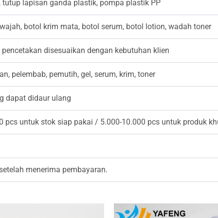
, tutup lapisan ganda plastik, pompa plastik PP
wajah, botol krim mata, botol serum, botol lotion, wadah toner
 pencetakan disesuaikan dengan kebutuhan klien
an, pelembab, pemutih, gel, serum, krim, toner
 dapat didaur ulang
0 pcs untuk stok siap pakai / 5.000-10.000 pcs untuk produk k
 setelah menerima pembayaran.