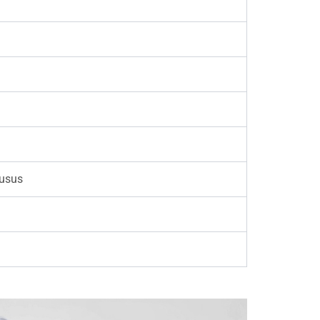
husus