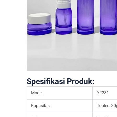
Spesifikasi Produk:
Model:
YF281
Kapasitas:
Toples: 30