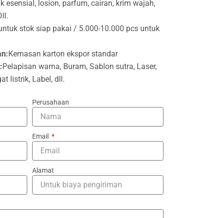
 esensial, losion, parfum, cairan, krim wajah,
ll.
untuk stok siap pakai / 5.000-10.000 pcs untuk
an:
Kemasan karton ekspor standar
:
Pelapisan warna, Buram, Sablon sutra, Laser,
 listrik, Label, dll.
Perusahaan
Email
Alamat