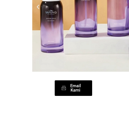
Email
Kami