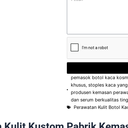
pemasok botol kaca kosm
khusus
,
stoples kaca yang
produsen kemasan perawat
dan serum berkualitas ting
Perawatan Kulit Botol Ka
 Kulit Kustom Pabrik Kemas