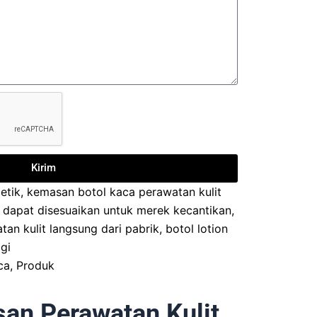
Kirim
etik
,
kemasan botol kaca perawatan kulit
 dapat disesuaikan untuk merek kecantikan
,
an kulit langsung dari pabrik
,
botol lotion
gi
ca
,
Produk
an Perawatan Kulit