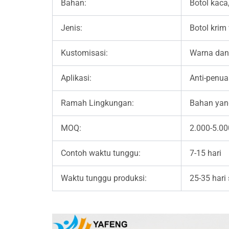
Bahan:
Botol kaca
Jenis:
Botol krim 
Kustomisasi:
Warna dan
Aplikasi:
Anti-penua
Ramah Lingkungan:
Bahan yang
MOQ:
2.000-5.00
Contoh waktu tunggu:
7-15 hari
Waktu tunggu produksi:
25-35 hari