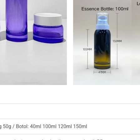
g 50g / Botol: 40ml 100ml 120ml 150ml