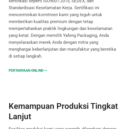
sertifikasi seperti ISO9001:2015, SEDEX, dan
Standardisasi Keselamatan Kerja. Sertifikasi ini
mencerminkan komitmen kami yang teguh untuk
memberikan kualitas premium dengan tetap
mempertahankan praktik lingkungan dan keselamatan
yang ketat. Dengan memilih Yafeng Packaging, Anda
menyelaraskan merek Anda dengan mitra yang
menghargai keberlanjutan dan manufaktur yang beretika
di setiap langkah.
PERTANYAAN ONLINE
Kemampuan Produksi Tingkat
Lanjut
Fasilitas produksi kami yang canggih, dilengkapi dengan