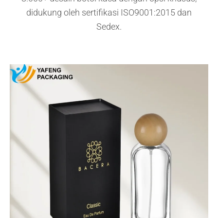
didukung oleh sertifikasi ISO9001:2015 dan
Sedex.