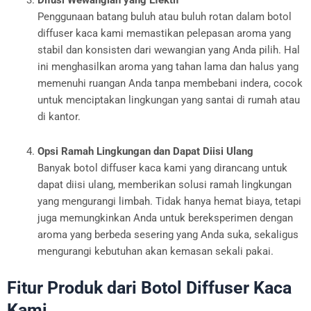
Difusi Wewangian yang Efektif
Penggunaan batang buluh atau buluh rotan dalam botol
diffuser kaca kami memastikan pelepasan aroma yang
stabil dan konsisten dari wewangian yang Anda pilih. Hal
ini menghasilkan aroma yang tahan lama dan halus yang
memenuhi ruangan Anda tanpa membebani indera, cocok
untuk menciptakan lingkungan yang santai di rumah atau
di kantor.
Opsi Ramah Lingkungan dan Dapat Diisi Ulang
Banyak botol diffuser kaca kami yang dirancang untuk
dapat diisi ulang, memberikan solusi ramah lingkungan
yang mengurangi limbah. Tidak hanya hemat biaya, tetapi
juga memungkinkan Anda untuk bereksperimen dengan
aroma yang berbeda sesering yang Anda suka, sekaligus
mengurangi kebutuhan akan kemasan sekali pakai.
Fitur Produk dari Botol Diffuser Kaca
Kami