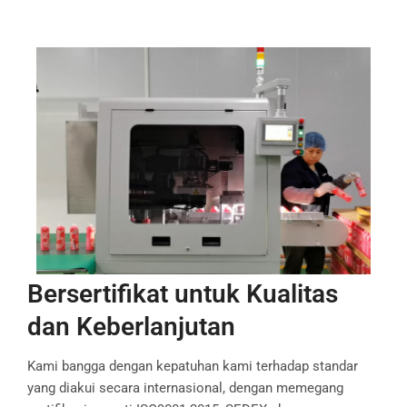
Bersertifikat untuk Kualitas
dan Keberlanjutan
Kami bangga dengan kepatuhan kami terhadap standar
yang diakui secara internasional, dengan memegang