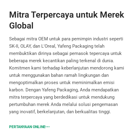
Mitra Terpercaya untuk Merek
Global
Sebagai mitra OEM untuk para pemimpin industri seperti
SK-II, OLAY, dan L'Oreal, Yafeng Packaging telah
membuktikan dirinya sebagai pemasok tepercaya untuk
beberapa merek kecantikan paling terkenal di dunia.
Komitmen kami terhadap keberlanjutan mendorong kami
untuk menggunakan bahan ramah lingkungan dan
mengoptimalkan proses untuk meminimalkan emisi
karbon. Dengan Yafeng Packaging, Anda mendapatkan
mitra terpercaya yang berdedikasi untuk mendukung
pertumbuhan merek Anda melalui solusi pengemasan
yang inovatif, berkelanjutan, dan berkualitas tinggi.
PERTANYAAN ONLINE