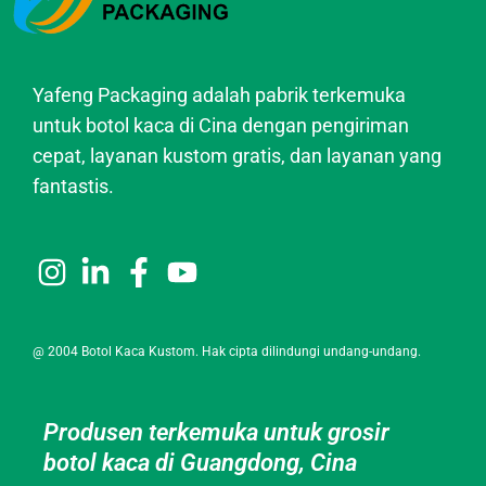
Yafeng Packaging adalah pabrik terkemuka
untuk botol kaca di Cina dengan pengiriman
cepat, layanan kustom gratis, dan layanan yang
fantastis.
@ 2004 Botol Kaca Kustom. Hak cipta dilindungi undang-undang.
Produsen terkemuka untuk grosir
botol kaca di Guangdong, Cina