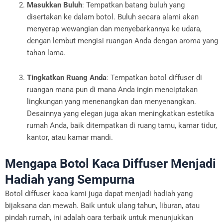
Masukkan Buluh
: Tempatkan batang buluh yang
disertakan ke dalam botol. Buluh secara alami akan
menyerap wewangian dan menyebarkannya ke udara,
dengan lembut mengisi ruangan Anda dengan aroma yang
tahan lama.
Tingkatkan Ruang Anda
: Tempatkan botol diffuser di
ruangan mana pun di mana Anda ingin menciptakan
lingkungan yang menenangkan dan menyenangkan.
Desainnya yang elegan juga akan meningkatkan estetika
rumah Anda, baik ditempatkan di ruang tamu, kamar tidur,
kantor, atau kamar mandi.
Mengapa Botol Kaca Diffuser Menjadi
Hadiah yang Sempurna
Botol diffuser kaca kami juga dapat menjadi hadiah yang
bijaksana dan mewah. Baik untuk ulang tahun, liburan, atau
pindah rumah, ini adalah cara terbaik untuk menunjukkan