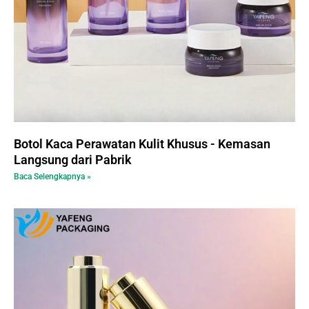
Botol Kaca Perawatan Kulit Khusus - Kemasan
Langsung dari Pabrik
Baca Selengkapnya »