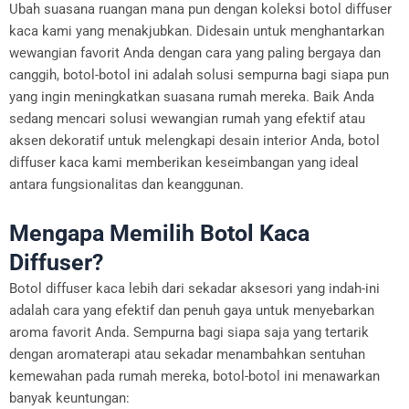
Ubah suasana ruangan mana pun dengan koleksi botol diffuser
kaca kami yang menakjubkan. Didesain untuk menghantarkan
wewangian favorit Anda dengan cara yang paling bergaya dan
canggih, botol-botol ini adalah solusi sempurna bagi siapa pun
yang ingin meningkatkan suasana rumah mereka. Baik Anda
sedang mencari solusi wewangian rumah yang efektif atau
aksen dekoratif untuk melengkapi desain interior Anda, botol
diffuser kaca kami memberikan keseimbangan yang ideal
antara fungsionalitas dan keanggunan.
Mengapa Memilih Botol Kaca
Diffuser?
Botol diffuser kaca lebih dari sekadar aksesori yang indah-ini
adalah cara yang efektif dan penuh gaya untuk menyebarkan
aroma favorit Anda. Sempurna bagi siapa saja yang tertarik
dengan aromaterapi atau sekadar menambahkan sentuhan
kemewahan pada rumah mereka, botol-botol ini menawarkan
banyak keuntungan: