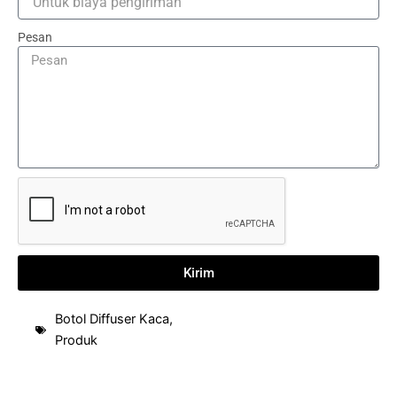
Pesan
Kirim
Botol Diffuser Kaca
,
Produk