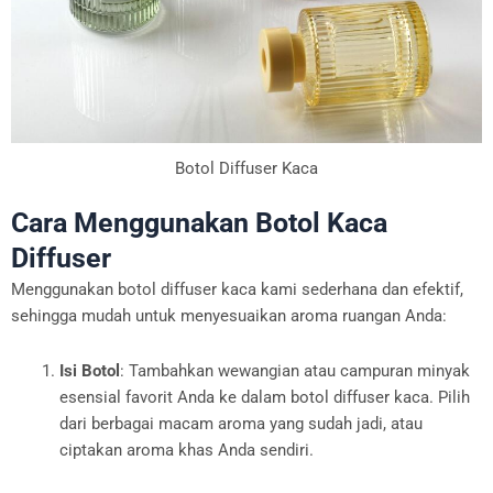
Botol Diffuser Kaca
Cara Menggunakan Botol Kaca
Diffuser
Menggunakan botol diffuser kaca kami sederhana dan efektif,
sehingga mudah untuk menyesuaikan aroma ruangan Anda:
Isi Botol
: Tambahkan wewangian atau campuran minyak
esensial favorit Anda ke dalam botol diffuser kaca. Pilih
dari berbagai macam aroma yang sudah jadi, atau
ciptakan aroma khas Anda sendiri.