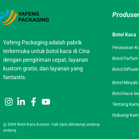
Produsen
Botol Kaca
Yafeng Packaging adalah pabrik
Perawatan Kul
terkemuka untuk botol kaca di Cina
Botol Parfum
dengan pengiriman cepat, layanan
kustom gratis, dan layanan yang
Botol Diffuse
fantastis.
Botol Minyak 
Botol kaca la
Tentang Kami
Hubungi Kam
@ 2004 Botol Kaca Kustom. Hak cipta dilindungi undang-
undang.