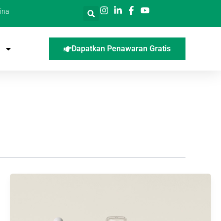
ina
Dapatkan Penawaran Gratis