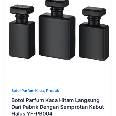
,
Botol Parfum Kaca
Produk
Botol Parfum Kaca Hitam Langsung
Dari Pabrik Dengan Semprotan Kabut
Halus YF-PB004