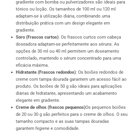
gradiente com bomba ou pulverizadores são ideais para
tónico ou loção. Os tamanhos de 100 ml ou 120 ml
adaptam-se à utilização diária, combinando uma
distribuição prática com um design elegante em
gradiente.
Soro (Frascos curtos)
: Os frascos curtos com cabeça
doseadora adaptam-se perfeitamente aos séruns. As
opções de 30 ml ou 40 ml permitem um doseamento
controlado, mantendo o sérum concentrado para uma
eficácia máxima.
Hidratante (Frascos redondos)
: Os boiões redondos de
creme com tampa dourada garantem um acesso fácil ao
produto. Os boiões de 50 g são ideais para aplicações
diárias de hidratante, apresentando um acabamento
elegante em gradiente.
Creme de olhos (frascos pequenos)
Os pequenos boiões
de 20 ou 30 g são perfeitos para o creme de olhos. O seu
tamanho compacto e as suas tampas douradas
garantem higiene e comodidade.