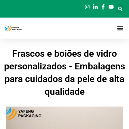
Saltar
para
o
conteúdo
Frascos e boiões de vidro
personalizados - Embalagens
para cuidados da pele de alta
qualidade