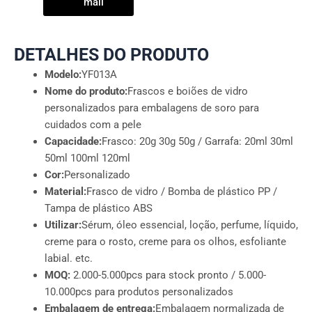
mail
DETALHES DO PRODUTO
Modelo:
YF013A
Nome do produto:
Frascos e boiões de vidro
personalizados para embalagens de soro para
cuidados com a pele
Capacidade:
Frasco: 20g 30g 50g / Garrafa: 20ml 30ml
50ml 100ml 120ml
Cor:
Personalizado
Material:
Frasco de vidro / Bomba de plástico PP /
Tampa de plástico ABS
Utilizar:
Sérum, óleo essencial, loção, perfume, líquido,
creme para o rosto, creme para os olhos, esfoliante
labial. etc.
MOQ:
2.000-5.000pcs para stock pronto / 5.000-
10.000pcs para produtos personalizados
Embalagem de entrega:
Embalagem normalizada de