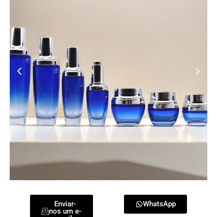
Enviar-
WhatsApp
nos um e-