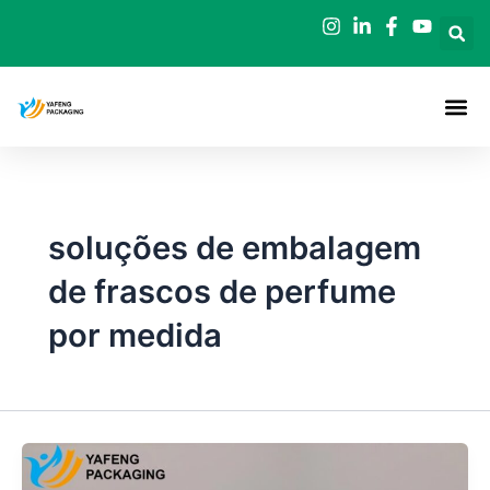
Saltar
para
o
conteúdo
soluções de embalagem
de frascos de perfume
por medida