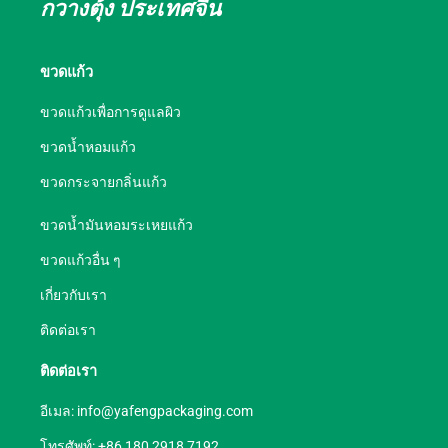
กวางตุ้ง ประเทศจีน
ขวดแก้ว
ขวดแก้วเพื่อการดูแลผิว
ขวดน้ำหอมแก้ว
ขวดกระจายกลิ่นแก้ว
ขวดน้ำมันหอมระเหยแก้ว
ขวดแก้วอื่น ๆ
เกี่ยวกับเรา
ติดต่อเรา
ติดต่อเรา
อีเมล:
info@yafengpackaging.com
โทรศัพท์: +86 180 2918 7192