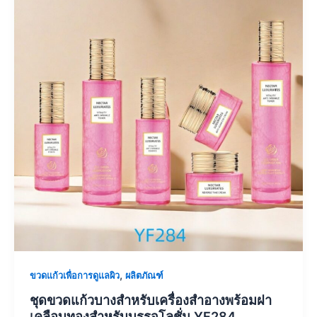
,
ขวดแก้วเพื่อการดูแลผิว
ผลิตภัณฑ์
ชุดขวดแก้วบางสำหรับเครื่องสำอางพร้อมฝา
เคลือบทองสำหรับบรรจุโลชั่น YF284