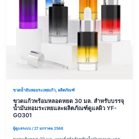
,
ขวดน้ำมันหอมระเหยแก้ว
ผลิตภัณฑ์
ขวดแก้วพร้อมหลอดหยด 30 มล. สำหรับบรรจุ
น้ำมันหอมระเหยและผลิตภัณฑ์ดูแลผิว YF-
GO301
ผู้ดูแลระบบ
/
27 มกราคม 2568