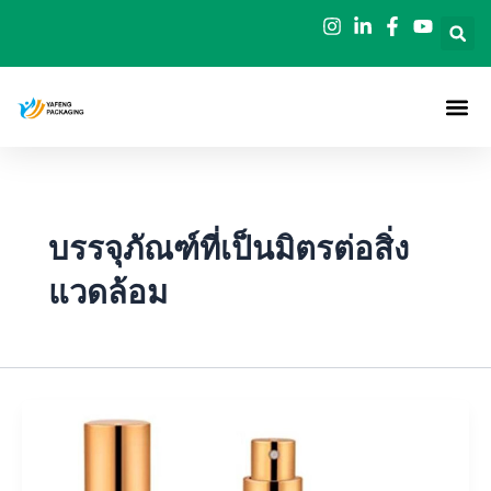
ข้าม
ไป
ยัง
เนื้อหา
บรรจุภัณฑ์ที่เป็นมิตรต่อสิ่ง
แวดล้อม