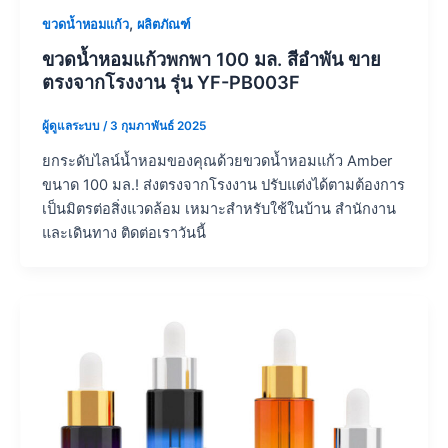
,
ขวดน้ำหอมแก้ว
ผลิตภัณฑ์
ขวดน้ำหอมแก้วพกพา 100 มล. สีอำพัน ขาย
ตรงจากโรงงาน รุ่น YF-PB003F
ผู้ดูแลระบบ
/
3 กุมภาพันธ์ 2025
ยกระดับไลน์น้ำหอมของคุณด้วยขวดน้ำหอมแก้ว Amber
ขนาด 100 มล.! ส่งตรงจากโรงงาน ปรับแต่งได้ตามต้องการ
เป็นมิตรต่อสิ่งแวดล้อม เหมาะสำหรับใช้ในบ้าน สำนักงาน
และเดินทาง ติดต่อเราวันนี้