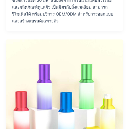
ขวดแก้วหยด 30 มล. แบบสั่งทำสำหรับน้ำมันหอมระเหย
และผลิตภัณฑ์ดูแลผิว เป็นมิตรกับสิ่งแวดล้อม สามารถ
รีไซเคิลได้ พร้อมบริการ OEM/ODM สำหรับการออกแบบ
และสร้างแบรนด์เฉพาะตัว.