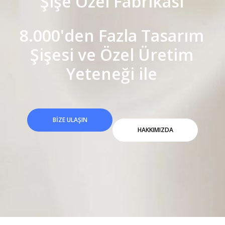
Şişe Özel Fabrikası
8.000'den Fazla Tasarım
Şişesi ve Özel Üretim
Yeteneği ile
BIZE ULAŞIN
HAKKIMIZDA