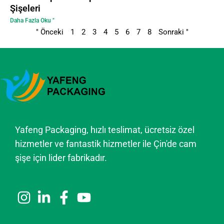
Şişeleri
Daha Fazla Oku "
" Önceki
1
2
3
4
5
6
7
8
Sonraki "
Yafeng Packaging, hızlı teslimat, ücretsiz özel
hizmetler ve fantastik hizmetler ile Çin'de cam
şişe için lider fabrikadır.