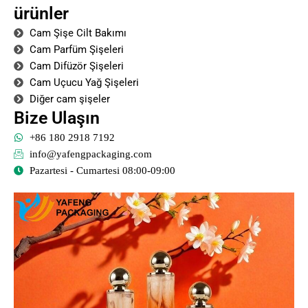
ürünler
Cam Şişe Cilt Bakımı
Cam Parfüm Şişeleri
Cam Difüzör Şişeleri
Cam Uçucu Yağ Şişeleri
Diğer cam şişeler
Bize Ulaşın
+86 180 2918 7192
info@yafengpackaging.com
Pazartesi - Cumartesi 08:00-09:00
Sayfa
Sayfa
Sayfa
Sayfa
Sayfa
Sayfa
Sayfa
Sayfa