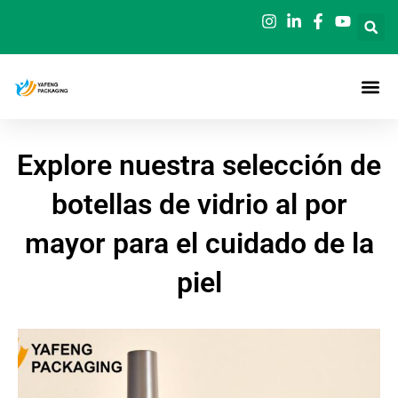
Ir
al
contenido
Explore nuestra selección de
botellas de vidrio al por
mayor para el cuidado de la
piel