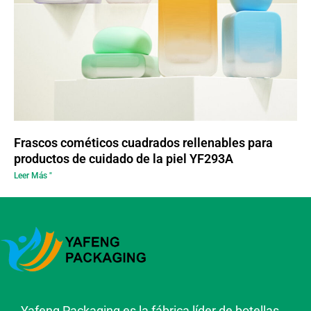
Frascos cométicos cuadrados rellenables para
productos de cuidado de la piel YF293A
Leer Más "
Yafeng Packaging es la fábrica líder de botellas