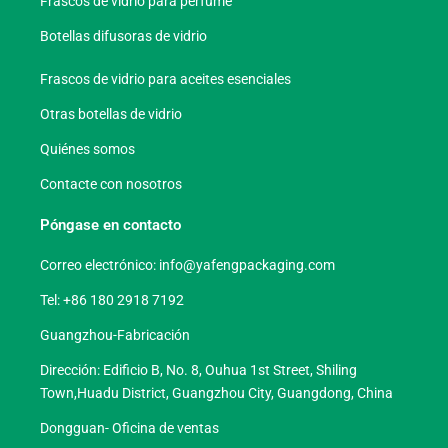
Frascos de vidrio para perfume
Botellas difusoras de vidrio
Frascos de vidrio para aceites esenciales
Otras botellas de vidrio
Quiénes somos
Contacte con nosotros
Póngase en contacto
Correo electrónico:
info@yafengpackaging.com
Tel: +86 180 2918 7192
Guangzhou-Fabricación
Dirección: Edificio B, No. 8, Ouhua 1st Street, Shiling
Town,Huadu District, Guangzhou City, Guangdong, China
Dongguan- Oficina de ventas