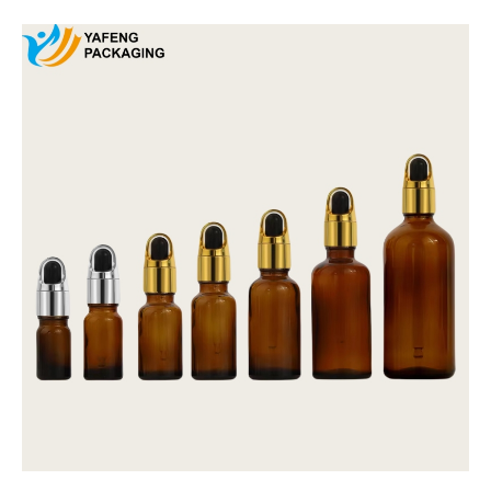
Página
Página