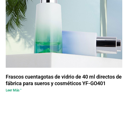
Frascos cuentagotas de vidrio de 40 ml directos de
fábrica para sueros y cosméticos YF-GO401
Leer Más "