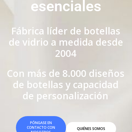
esenciales
Fábrica líder de botellas
de vidrio a medida desde
2004
Con más de 8.000 diseños
de botellas y capacidad
de personalización
PÓNGASE EN
CONTACTO CON
QUIÉNES SOMOS