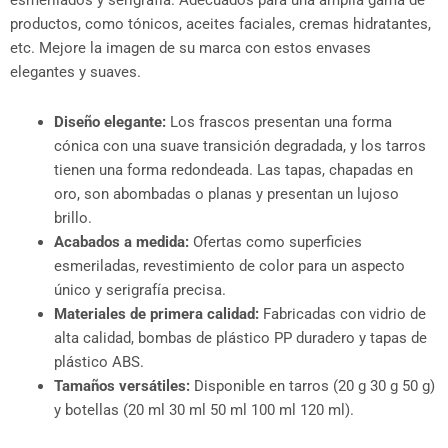
esmerilados y serigrafía. Adecuados para una amplia gama de
productos, como tónicos, aceites faciales, cremas hidratantes,
etc. Mejore la imagen de su marca con estos envases
elegantes y suaves.
Diseño elegante:
Los frascos presentan una forma
cónica con una suave transición degradada, y los tarros
tienen una forma redondeada. Las tapas, chapadas en
oro, son abombadas o planas y presentan un lujoso
brillo.
Acabados a medida:
Ofertas como superficies
esmeriladas, revestimiento de color para un aspecto
único y serigrafía precisa.
Materiales de primera calidad:
Fabricadas con vidrio de
alta calidad, bombas de plástico PP duradero y tapas de
plástico ABS.
Tamaños versátiles:
Disponible en tarros (20 g 30 g 50 g)
y botellas (20 ml 30 ml 50 ml 100 ml 120 ml).