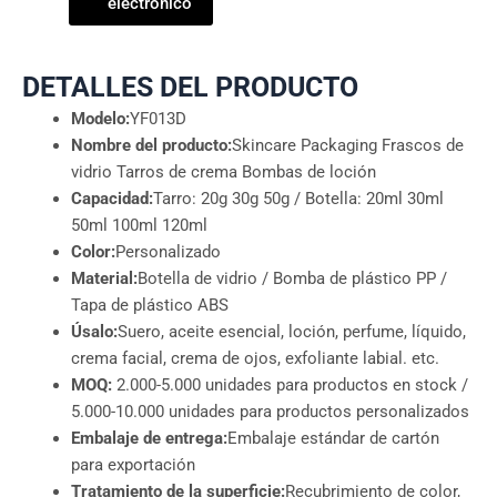
electrónico
DETALLES DEL PRODUCTO
Modelo:
YF013D
Nombre del producto:
Skincare Packaging Frascos de
vidrio Tarros de crema Bombas de loción
Capacidad:
Tarro: 20g 30g 50g / Botella: 20ml 30ml
50ml 100ml 120ml
Color:
Personalizado
Material:
Botella de vidrio / Bomba de plástico PP /
Tapa de plástico ABS
Úsalo:
Suero, aceite esencial, loción, perfume, líquido,
crema facial, crema de ojos, exfoliante labial. etc.
MOQ:
2.000-5.000 unidades para productos en stock /
5.000-10.000 unidades para productos personalizados
Embalaje de entrega:
Embalaje estándar de cartón
para exportación
Tratamiento de la superficie:
Recubrimiento de color,