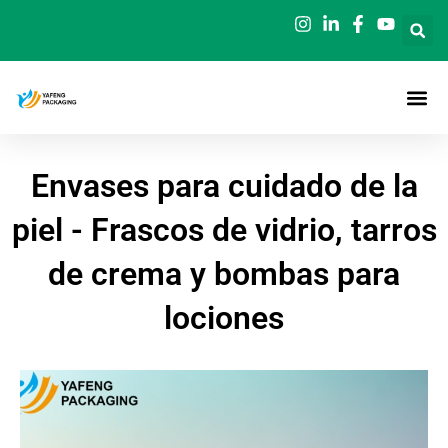
Ir
al
contenido
Envases para cuidado de la
piel - Frascos de vidrio, tarros
de crema y bombas para
lociones