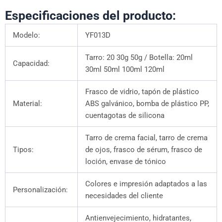
Especificaciones del producto:
Modelo:
YF013D
Tarro: 20 30g 50g / Botella: 20ml
Capacidad:
30ml 50ml 100ml 120ml
Frasco de vidrio, tapón de plástico
Material:
ABS galvánico, bomba de plástico PP,
cuentagotas de silicona
Tarro de crema facial, tarro de crema
Tipos:
de ojos, frasco de sérum, frasco de
loción, envase de tónico
Colores e impresión adaptados a las
Personalización:
necesidades del cliente
Antienvejecimiento, hidratantes,