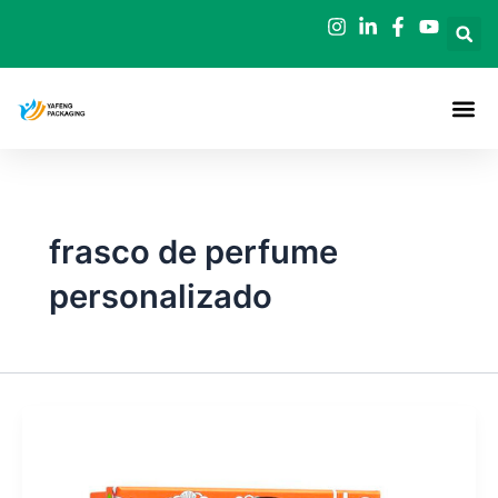
Ir
al
contenido
frasco de perfume
personalizado