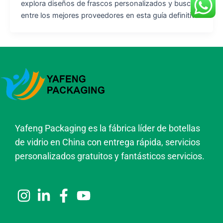
explora diseños de frascos personalizados y busca
entre los mejores proveedores en esta guía definitiva.
Yafeng Packaging es la fábrica líder de botellas
de vidrio en China con entrega rápida, servicios
personalizados gratuitos y fantásticos servicios.