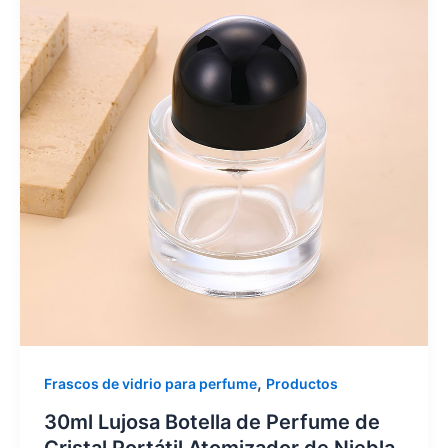
,
Frascos de vidrio para perfume
Productos
30ml Lujosa Botella de Perfume de
Cristal Portátil Atomizador de Niebla