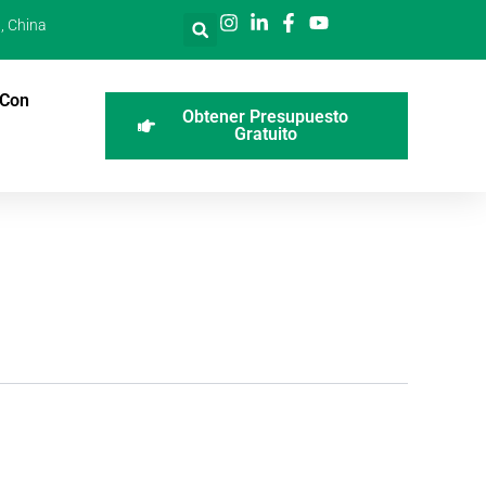
, China
 Con
Obtener Presupuesto
Gratuito