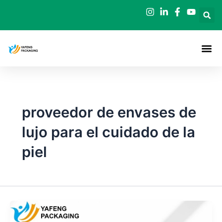
Ir
al
contenido
proveedor de envases de
lujo para el cuidado de la
piel