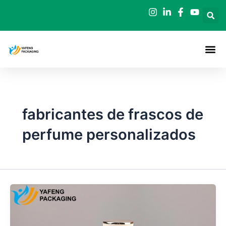
Ir
al
contenido
fabricantes de frascos de
perfume personalizados