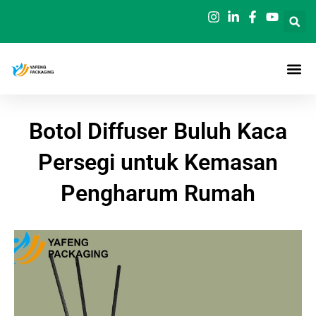
Loncat
ke
konten
Botol Diffuser Buluh Kaca
Persegi untuk Kemasan
Pengharum Rumah