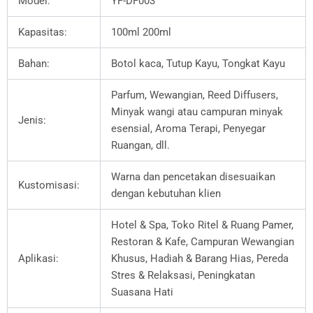
Model:
YF-DF003
Kapasitas:
100ml 200ml
Bahan:
Botol kaca, Tutup Kayu, Tongkat Kayu
Parfum, Wewangian, Reed Diffusers,
Minyak wangi atau campuran minyak
Jenis:
esensial, Aroma Terapi, Penyegar
Ruangan, dll.
Warna dan pencetakan disesuaikan
Kustomisasi:
dengan kebutuhan klien
Hotel & Spa, Toko Ritel & Ruang Pamer,
Restoran & Kafe, Campuran Wewangian
Aplikasi:
Khusus, Hadiah & Barang Hias, Pereda
Stres & Relaksasi, Peningkatan
Suasana Hati