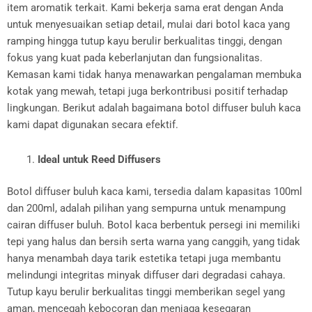
item aromatik terkait. Kami bekerja sama erat dengan Anda
untuk menyesuaikan setiap detail, mulai dari botol kaca yang
ramping hingga tutup kayu berulir berkualitas tinggi, dengan
fokus yang kuat pada keberlanjutan dan fungsionalitas.
Kemasan kami tidak hanya menawarkan pengalaman membuka
kotak yang mewah, tetapi juga berkontribusi positif terhadap
lingkungan. Berikut adalah bagaimana botol diffuser buluh kaca
kami dapat digunakan secara efektif.
Ideal untuk Reed Diffusers
Botol diffuser buluh kaca kami, tersedia dalam kapasitas 100ml
dan 200ml, adalah pilihan yang sempurna untuk menampung
cairan diffuser buluh. Botol kaca berbentuk persegi ini memiliki
tepi yang halus dan bersih serta warna yang canggih, yang tidak
hanya menambah daya tarik estetika tetapi juga membantu
melindungi integritas minyak diffuser dari degradasi cahaya.
Tutup kayu berulir berkualitas tinggi memberikan segel yang
aman, mencegah kebocoran dan menjaga kesegaran