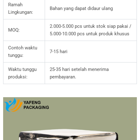
Ramah
Bahan yang dapat didaur ulang
Lingkungan:
2.000-5.000 pcs untuk stok siap pakai /
MOQ:
5.000-10.000 pcs untuk produk khusus
Contoh waktu
7-15 hari
tunggu:
Waktu tunggu
25-35 hari setelah menerima
produksi:
pembayaran.