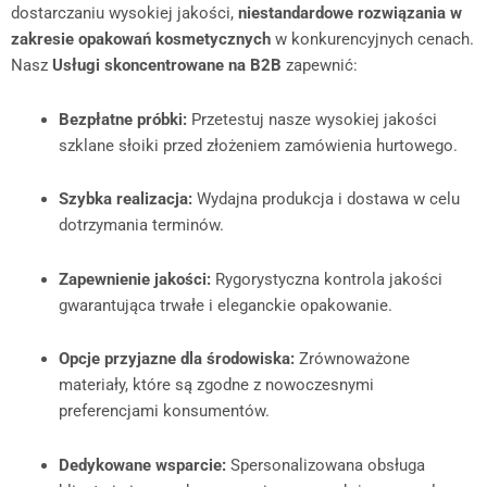
dostarczaniu wysokiej jakości,
niestandardowe rozwiązania w
zakresie opakowań kosmetycznych
w konkurencyjnych cenach.
Nasz
Usługi skoncentrowane na B2B
zapewnić:
Bezpłatne próbki:
Przetestuj nasze wysokiej jakości
szklane słoiki przed złożeniem zamówienia hurtowego.
Szybka realizacja:
Wydajna produkcja i dostawa w celu
dotrzymania terminów.
Zapewnienie jakości:
Rygorystyczna kontrola jakości
gwarantująca trwałe i eleganckie opakowanie.
Opcje przyjazne dla środowiska:
Zrównoważone
materiały, które są zgodne z nowoczesnymi
preferencjami konsumentów.
Dedykowane wsparcie:
Spersonalizowana obsługa