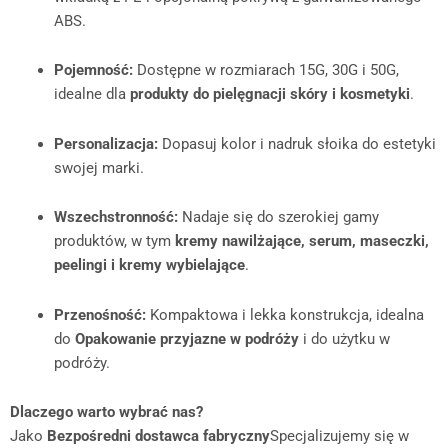
ABS.
Pojemność:
Dostępne w rozmiarach 15G, 30G i 50G,
idealne dla
produkty do pielęgnacji skóry i kosmetyki
.
Personalizacja:
Dopasuj kolor i nadruk słoika do estetyki
swojej marki.
Wszechstronność:
Nadaje się do szerokiej gamy
produktów, w tym
kremy nawilżające, serum, maseczki,
peelingi i kremy wybielające
.
Przenośność:
Kompaktowa i lekka konstrukcja, idealna
do
Opakowanie przyjazne w podróży
i do użytku w
podróży.
Dlaczego warto wybrać nas?
Jako
Bezpośredni dostawca fabryczny
Specjalizujemy się w