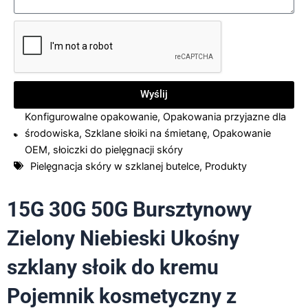
Wyślij
Konfigurowalne opakowanie
,
Opakowania przyjazne dla
środowiska
,
Szklane słoiki na śmietanę
,
Opakowanie
OEM
,
słoiczki do pielęgnacji skóry
Pielęgnacja skóry w szklanej butelce
,
Produkty
15G 30G 50G Bursztynowy
Zielony Niebieski Ukośny
szklany słoik do kremu
Pojemnik kosmetyczny z