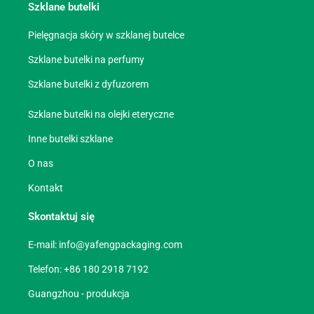
Szklane butelki
Pielęgnacja skóry w szklanej butelce
Szklane butelki na perfumy
Szklane butelki z dyfuzorem
Szklane butelki na olejki eteryczne
Inne butelki szklane
O nas
Kontakt
Skontaktuj się
E-mail:
info@yafengpackaging.com
Telefon: +86 180 2918 7192
Guangzhou - produkcja