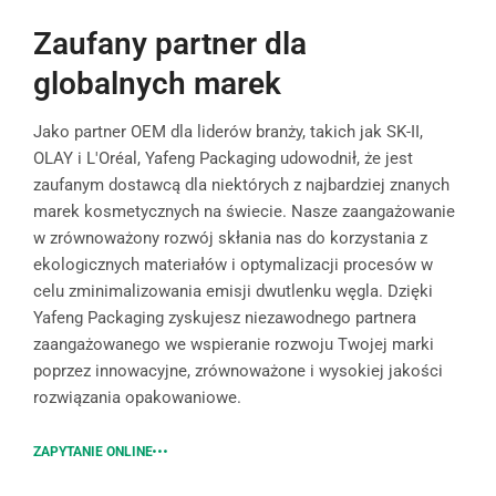
Zaufany partner dla
globalnych marek
Jako partner OEM dla liderów branży, takich jak SK-II,
OLAY i L'Oréal, Yafeng Packaging udowodnił, że jest
zaufanym dostawcą dla niektórych z najbardziej znanych
marek kosmetycznych na świecie. Nasze zaangażowanie
w zrównoważony rozwój skłania nas do korzystania z
ekologicznych materiałów i optymalizacji procesów w
celu zminimalizowania emisji dwutlenku węgla. Dzięki
Yafeng Packaging zyskujesz niezawodnego partnera
zaangażowanego we wspieranie rozwoju Twojej marki
poprzez innowacyjne, zrównoważone i wysokiej jakości
rozwiązania opakowaniowe.
ZAPYTANIE ONLINE