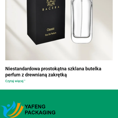
Niestandardowa prostokątna szklana butelka
perfum z drewnianą zakrętką
Czytaj więcej "