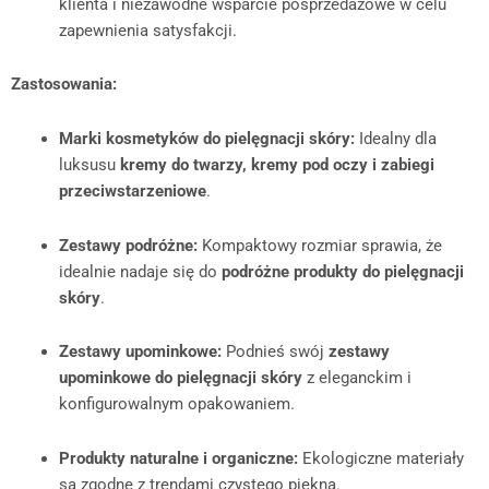
klienta i niezawodne wsparcie posprzedażowe w celu
zapewnienia satysfakcji.
Zastosowania:
Marki kosmetyków do pielęgnacji skóry:
Idealny dla
luksusu
kremy do twarzy, kremy pod oczy i zabiegi
przeciwstarzeniowe
.
Zestawy podróżne:
Kompaktowy rozmiar sprawia, że
idealnie nadaje się do
podróżne produkty do pielęgnacji
skóry
.
Zestawy upominkowe:
Podnieś swój
zestawy
upominkowe do pielęgnacji skóry
z eleganckim i
konfigurowalnym opakowaniem.
Produkty naturalne i organiczne:
Ekologiczne materiały
są zgodne z trendami czystego piękna.