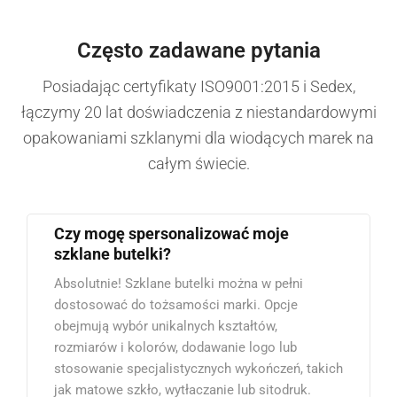
Często zadawane pytania
Posiadając certyfikaty ISO9001:2015 i Sedex,
łączymy 20 lat doświadczenia z niestandardowymi
opakowaniami szklanymi dla wiodących marek na
całym świecie.
Czy mogę spersonalizować moje
szklane butelki?
Absolutnie! Szklane butelki można w pełni
dostosować do tożsamości marki. Opcje
obejmują wybór unikalnych kształtów,
rozmiarów i kolorów, dodawanie logo lub
stosowanie specjalistycznych wykończeń, takich
jak matowe szkło, wytłaczanie lub sitodruk.