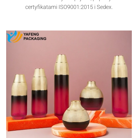
certyfikatami ISO9001:2015 i Sedex.