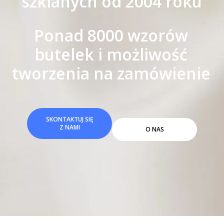
szklanych od 2004 roku
Ponad 8000 wzorów
butelek i możliwość
tworzenia na zamówienie
SKONTAKTUJ SIĘ
Z NAMI
O NAS