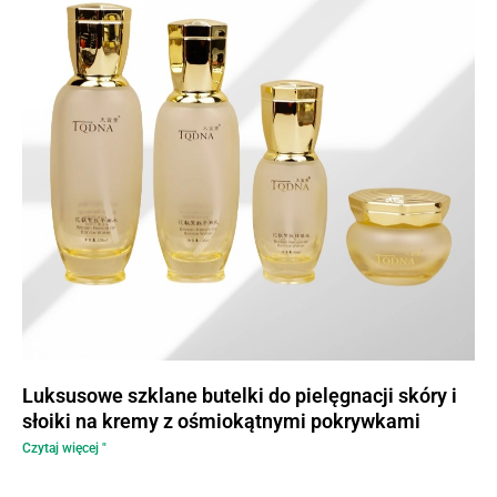
Luksusowe szklane butelki do pielęgnacji skóry i
słoiki na kremy z ośmiokątnymi pokrywkami
Czytaj więcej "