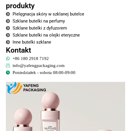
produkty
Pielęgnacja skóry w szklanej butelce
Szklane butelki na perfumy
Szklane butelki z dyfuzorem
Szklane butelki na olejki eteryczne
Inne butelki szklane
Kontakt
+86 180 2918 7192
info@yafengpackaging.com
Poniedziałek - sobota 08:00-09:00
Strona
Strona
Strona
Strona
Strona
Strona
Strona
Strona