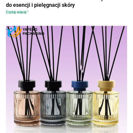
do esencji i pielęgnacji skóry
Czytaj więcej "