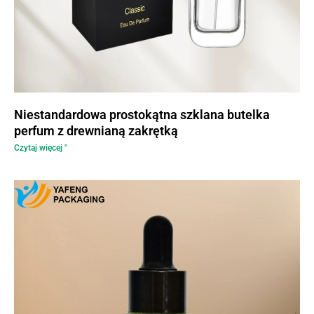
Niestandardowa prostokątna szklana butelka
perfum z drewnianą zakrętką
Czytaj więcej "