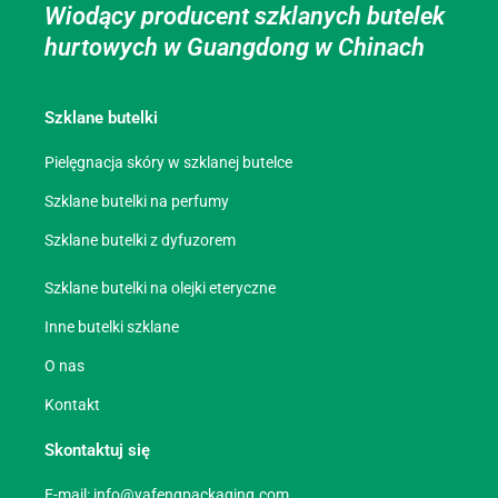
Wiodący producent szklanych butelek
hurtowych w Guangdong w Chinach
Szklane butelki
Pielęgnacja skóry w szklanej butelce
Szklane butelki na perfumy
Szklane butelki z dyfuzorem
Szklane butelki na olejki eteryczne
Inne butelki szklane
O nas
Kontakt
Skontaktuj się
E-mail:
info@yafengpackaging.com