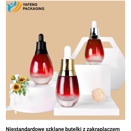
Niestandardowe szklane butelki z zakraplaczem