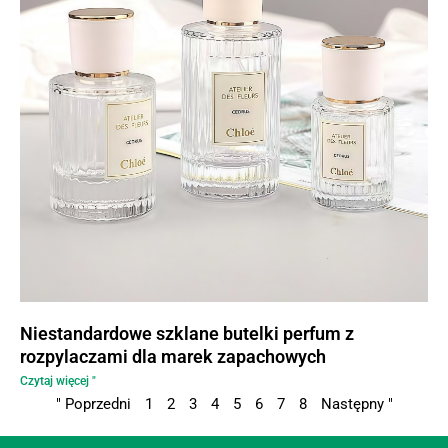
Niestandardowe szklane butelki perfum z
rozpylaczami dla marek zapachowych
Czytaj więcej "
" Poprzedni
1
2
3
4
5
6
7
8
Następny "