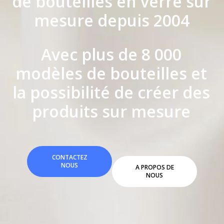
de bouteilles en verre sur
mesure depuis 2004
Avec plus de 8 000
modèles de bouteilles et
la possibilité de créer des
produits sur mesure
CONTACTEZ
NOUS
A PROPOS DE
NOUS