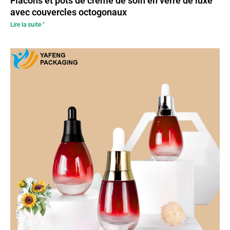
Flacons et pots de crème de soin en verre de luxe
avec couvercles octogonaux
Lire la suite "