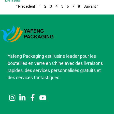
Lire la suite "
" Précédent
1
2
3
4
5
6
7
8
Suivant "
Yafeng Packaging est l'usine leader pour les
bouteilles en verre en Chine avec des livraisons
rapides, des services personnalisés gratuits et
des services fantastiques.