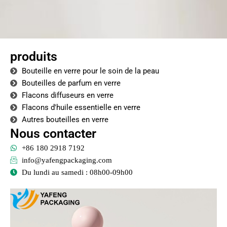
produits
Bouteille en verre pour le soin de la peau
Bouteilles de parfum en verre
Flacons diffuseurs en verre
Flacons d'huile essentielle en verre
Autres bouteilles en verre
Nous contacter
+86 180 2918 7192
info@yafengpackaging.com
Du lundi au samedi : 08h00-09h00
Page
Page
Page
Page
Page
Page
Page
Page