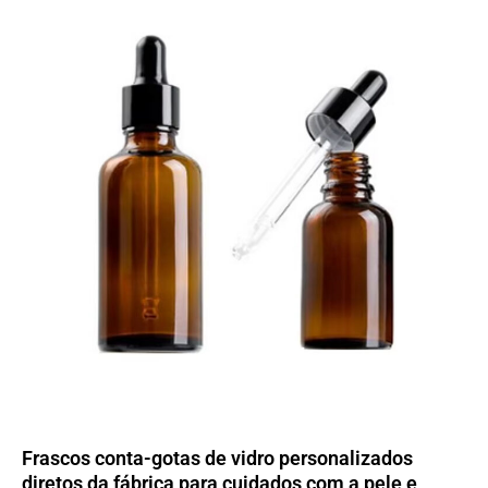
Frascos conta-gotas de vidro personalizados
diretos da fábrica para cuidados com a pele e