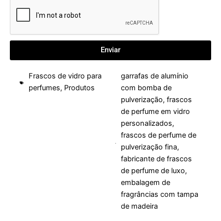
Enviar
Frascos de vidro para
garrafas de alumínio
perfumes
,
Produtos
com bomba de
pulverização
,
frascos
de perfume em vidro
personalizados
,
frascos de perfume de
pulverização fina
,
fabricante de frascos
de perfume de luxo
,
embalagem de
fragrâncias com tampa
de madeira