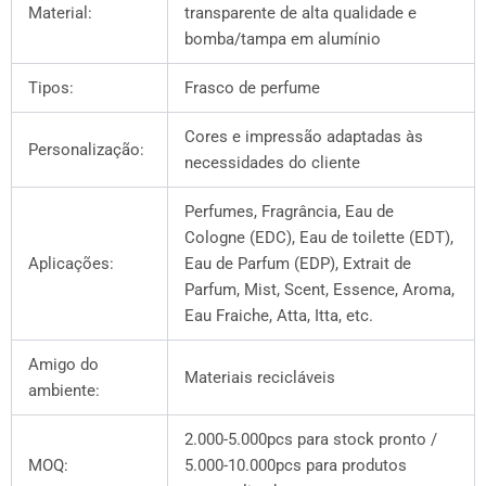
Material:
transparente de alta qualidade e
bomba/tampa em alumínio
Tipos:
Frasco de perfume
Cores e impressão adaptadas às
Personalização:
necessidades do cliente
Perfumes, Fragrância, Eau de
Cologne (EDC), Eau de toilette (EDT),
Aplicações:
Eau de Parfum (EDP), Extrait de
Parfum, Mist, Scent, Essence, Aroma,
Eau Fraiche, Atta, Itta, etc.
Amigo do
Materiais recicláveis
ambiente:
2.000-5.000pcs para stock pronto /
MOQ:
5.000-10.000pcs para produtos