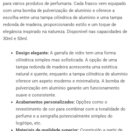
para vários produtos de perfumaria. Cada frasco vem equipado
com uma bomba de pulverização de alumínio e oferece a
escolha entre uma tampa cilíndrica de alumínio e uma tampa
redonda de madeira, proporcionando estilo e um toque de
elegância inspirado na natureza. Disponível nas capacidades de
30ml e 50ml.
Design elegante:
A garrafa de vidro tem uma forma
cilíndrica simples mas sofisticada. A opção de uma
tampa redonda de madeira acrescenta uma estética
natural e quente, enquanto a tampa cilíndrica de alumínio
oferece um aspeto moderno e minimalista. A bomba de
pulverização em alumínio garante um funcionamento
suave e consistente.
Acabamentos personalizados:
Opções como o
revestimento de cor para combinar com a tonalidade do
perfume e a serigrafia potencialmente simples do
logótipo, etc.
Materiais de qualidade superior:
Construído a partir de