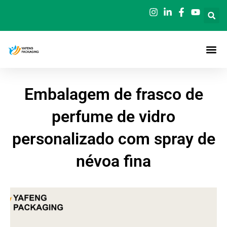
Saltar
para
o
conteúdo
Embalagem de frasco de
perfume de vidro
personalizado com spray de
névoa fina