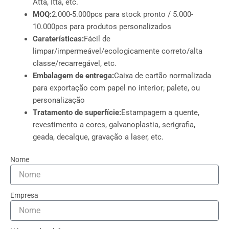
Atta, Itta, etc.
MOQ:
2.000-5.000pcs para stock pronto / 5.000-
10.000pcs para produtos personalizados
Caraterísticas:
Fácil de
limpar/impermeável/ecologicamente correto/alta
classe/recarregável, etc.
Embalagem de entrega:
Caixa de cartão normalizada
para exportação com papel no interior; palete, ou
personalização
Tratamento de superfície:
Estampagem a quente,
revestimento a cores, galvanoplastia, serigrafia,
geada, decalque, gravação a laser, etc.
Nome
Empresa