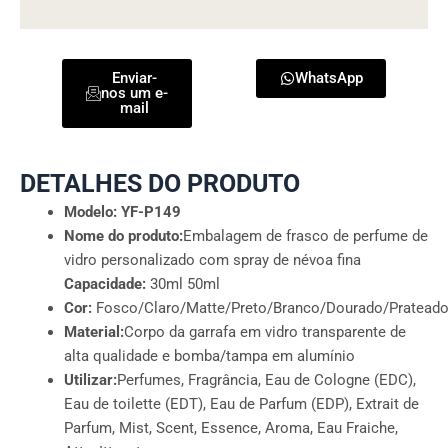
Enviar-
WhatsApp
nos um e-
mail
DETALHES DO PRODUTO
Modelo: YF-P149
Nome do produto:
Embalagem de frasco de perfume de
vidro personalizado com spray de névoa fina
Capacidade:
30ml 50ml
Cor:
Fosco/Claro/Matte/Preto/Branco/Dourado/Prateado
Material:
Corpo da garrafa em vidro transparente de
alta qualidade e bomba/tampa em alumínio
Utilizar:
Perfumes, Fragrância, Eau de Cologne (EDC),
Eau de toilette (EDT), Eau de Parfum (EDP), Extrait de
Parfum, Mist, Scent, Essence, Aroma, Eau Fraiche,