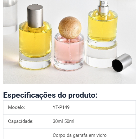
Especificações do produto:
Modelo:
YF-P149
Capacidade:
30ml 50ml
Corpo da garrafa em vidro