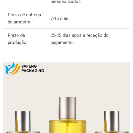
personalizados
Prazo de entrega
7-15 dias
da amostra:
Prazo de
25-35 dias após a receção do
produção:
pagamento.