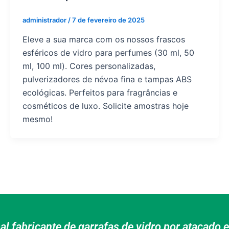
administrador
/
7 de fevereiro de 2025
Eleve a sua marca com os nossos frascos
esféricos de vidro para perfumes (30 ml, 50
ml, 100 ml). Cores personalizadas,
pulverizadores de névoa fina e tampas ABS
ecológicas. Perfeitos para fragrâncias e
cosméticos de luxo. Solicite amostras hoje
mesmo!
pal fabricante de garrafas de vidro por atacad