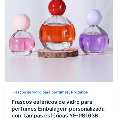
,
Frascos de vidro para perfumes
Produtos
Frascos esféricos de vidro para
perfumes Embalagem personalizada
com tampas esféricas YF-PB163B