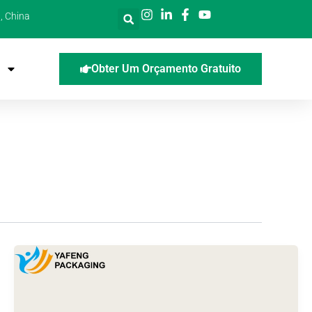
, China
Obter Um Orçamento Gratuito