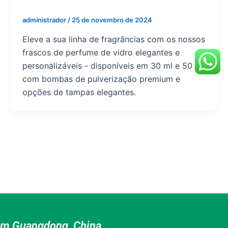
administrador
/
25 de novembro de 2024
Eleve a sua linha de fragrâncias com os nossos
frascos de perfume de vidro elegantes e
personalizáveis - disponíveis em 30 ml e 50 ml
com bombas de pulverização premium e
opções de tampas elegantes.
o em Guangdong, China