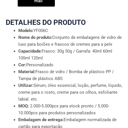
mail
DETALHES DO PRODUTO
Modelo:
YF006C
Nome do produto:
Conjunto de embalagens de vidro de
luxo para boiões e frascos de cremes para a pele
Capacidade:
Frasco: 30g 50g / Garrafa: 40ml 60ml
100ml 120ml
Cor:
Personalizado
Material:
Frasco de vidro / Bomba de plástico PP /
Tampa de plástico ABS
Utilizar:
Sérum, óleo essencial, loção, perfume, líquido,
creme para o rosto, creme para os olhos, esfoliante
labial. etc.
MOQ:
2.000-5.000pcs para stock pronto / 5.000-
10.000pcs para produtos personalizados
Embalagem de entrega:
Embalagem normalizada de
cartão para exportação