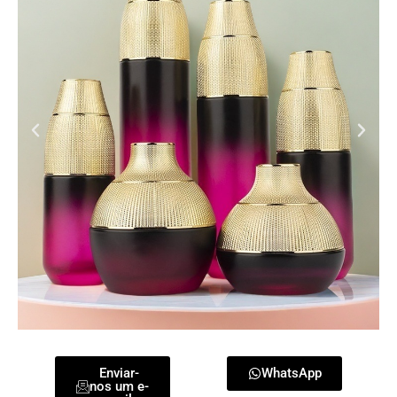
Enviar-
WhatsApp
nos um e-