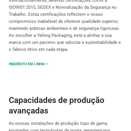
internacionalmente, detendo certificações como a
ISO9001:2015, SEDEX e Normalização da Segurança no
Trabalho. Estas certificações reflectem o nosso
compromisso inabalável de oferecer qualidade superior,
mantendo práticas ambientais e de segurança rigorosas.
Ao escolher a Yafeng Packaging, está a alinhar a sua
marca com um parceiro que valoriza a sustentabilidade e
o fabrico ético em cada etapa.
INQUÉRITO EM LINHA
Capacidades de produção
avançadas
As nossas instalações de produção topo de gama,
equipadas com tecnologias de ponta, permitem-nos