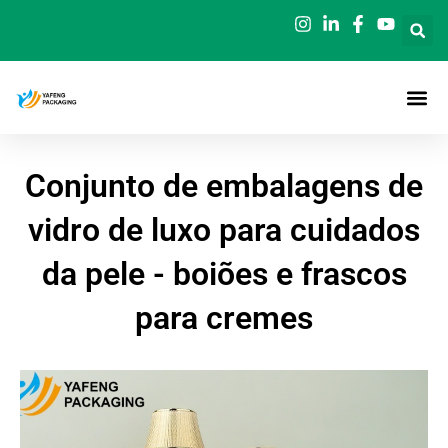
Saltar
para
o
conteúdo
Conjunto de embalagens de
vidro de luxo para cuidados
da pele - boiões e frascos
para cremes