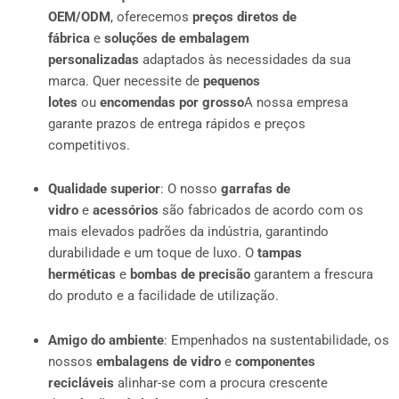
OEM/ODM
, oferecemos
preços diretos de
fábrica
e
soluções de embalagem
personalizadas
adaptados às necessidades da sua
marca. Quer necessite de
pequenos
lotes
ou
encomendas por grosso
A nossa empresa
garante prazos de entrega rápidos e preços
competitivos.
Qualidade superior
: O nosso
garrafas de
vidro
e
acessórios
são fabricados de acordo com os
mais elevados padrões da indústria, garantindo
durabilidade e um toque de luxo. O
tampas
herméticas
e
bombas de precisão
garantem a frescura
do produto e a facilidade de utilização.
Amigo do ambiente
: Empenhados na sustentabilidade, os
nossos
embalagens de vidro
e
componentes
recicláveis
alinhar-se com a procura crescente