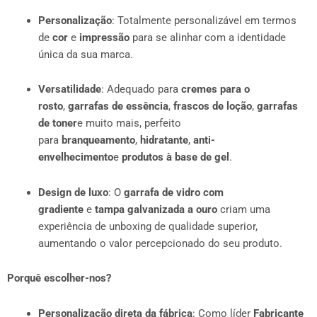
Personalização
: Totalmente personalizável em termos
de
cor
e
impressão
para se alinhar com a identidade
única da sua marca.
Versatilidade
: Adequado para
cremes para o
rosto
,
garrafas de essência
,
frascos de loção
,
garrafas
de toner
e muito mais, perfeito
para
branqueamento
,
hidratante
,
anti-
envelhecimento
e
produtos à base de gel
.
Design de luxo
: O
garrafa de vidro com
gradiente
e
tampa galvanizada a ouro
criam uma
experiência de unboxing de qualidade superior,
aumentando o valor percepcionado do seu produto.
Porquê escolher-nos?
Personalização direta da fábrica
: Como líder
Fabricante