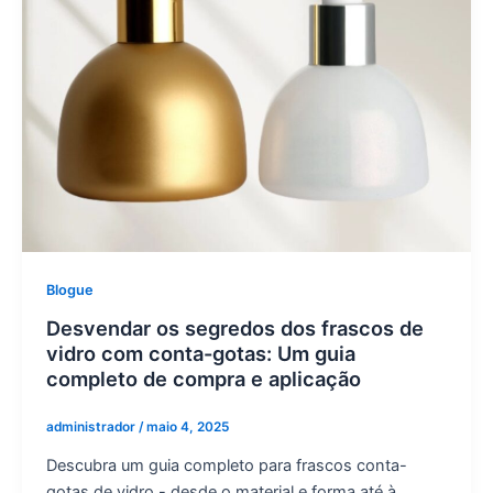
Blogue
Desvendar os segredos dos frascos de
vidro com conta-gotas: Um guia
completo de compra e aplicação
administrador
/
maio 4, 2025
Descubra um guia completo para frascos conta-
gotas de vidro - desde o material e forma até à