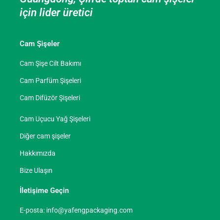
için lider üretici
Cam Şişeler
Cam Şişe Cilt Bakımı
Cam Parfüm Şişeleri
Cam Difüzör Şişeleri
Cam Uçucu Yağ Şişeleri
Diğer cam şişeler
Hakkımızda
Bize Ulaşın
İletişime Geçin
E-posta:
info@yafengpackaging.com