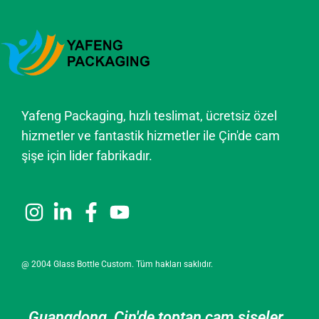
Yafeng Packaging, hızlı teslimat, ücretsiz özel
hizmetler ve fantastik hizmetler ile Çin'de cam
şişe için lider fabrikadır.
@ 2004 Glass Bottle Custom. Tüm hakları saklıdır.
Guangdong, Çin'de toptan cam şişeler