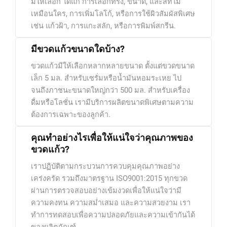
มีให้เลือก ได้แก่ การเลือกทรง, ขนาด, และสีที่ไม่
เหมือนใคร, การเพิ่มโลโก้, หรือการใช้ผิวสัมผัสพิเศษ
เช่น แก้วฝ้า, การแกะสลัก, หรือการพิมพ์สกรีน.
มีขวดแก้วขนาดใดบ้าง?
ขวดแก้วมีให้เลือกหลากหลายขนาด ตั้งแต่ขวดขนาด
เล็ก 5 มล. สำหรับเซรั่มหรือน้ำมันหอมระเหย ไป
จนถึงภาชนะขนาดใหญ่กว่า 500 มล. สำหรับเครื่อง
ดื่มหรือโลชั่น เรามีบริการผลิตขนาดพิเศษตามความ
ต้องการเฉพาะของลูกค้า.
คุณทำอย่างไรเพื่อให้แน่ใจว่าคุณภาพของ
ขวดแก้ว?
เราปฏิบัติตามกระบวนการควบคุมคุณภาพอย่าง
เคร่งครัด รวมถึงมาตรฐาน ISO9001:2015 ทุกขวด
ผ่านการตรวจสอบอย่างเข้มงวดเพื่อให้แน่ใจว่ามี
ความคงทน ความสม่ำเสมอ และความสวยงาม เรา
ทำการทดสอบเพื่อความปลอดภัยและความเข้ากันได้