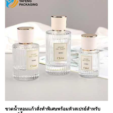
ขวดน้ำหอมแก้วสั่งทำพิเศษพร้อมหัวสเปรย์สำหรับ