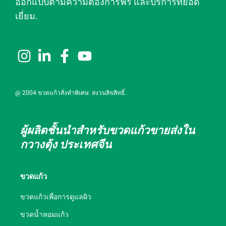
ออกแบบตามความต้องการฟรี และบริการที่ยอด
เยี่ยม.
@ 2004 ขวดแก้วสั่งทำพิเศษ. สงวนลิขสิทธิ์.
ผู้ผลิตชั้นนำสำหรับขวดแก้วขายส่งใน
กวางตุ้ง ประเทศจีน
ขวดแก้ว
ขวดแก้วเพื่อการดูแลผิว
ขวดน้ำหอมแก้ว