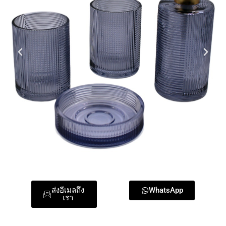
ส่งอีเมลถึง
WhatsApp
เรา