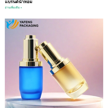
แบรนด์น้ำหอม
อ่านเพิ่มเติม »