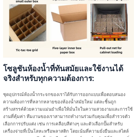
โซลูชันห้องน้ำที่ทันสมัยและใช้งานได้
จริงสำหรับทุกความต้องการ:
ชุดอุปกรณ์ห้องน้ำกระจกของเราได้รับการออกแบบเพื่อตอบสนอง
ความต้องการที่หลากหลายของห้องน้ำสมัยใหม่ แต่ละชิ้นถูก
สร้างสรรค์ด้วยความแม่นยำเพื่อให้มั่นใจในความสวยงามและการใช้
งานที่คุ้มค่า ทีมงานของเราสามารถทำงานร่วมกับคุณเพื่อสำรวจตัว
เลือกการปรับแต่ง เช่น การเคลือบสีต่างๆ และตัวเลือกปั๊มสำหรับ
เครื่องจ่ายที่เป็นโลหะหรือพลาสติก โดยเน้นที่ความยั่งยืนและสไตล์