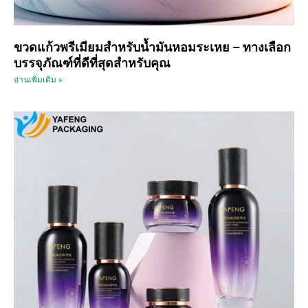
ขวดแก้วพรีเมียมสำหรับน้ำมันหอมระเหย – ทางเลือก
บรรจุภัณฑ์ที่ดีที่สุดสำหรับคุณ
อ่านเพิ่มเติม »