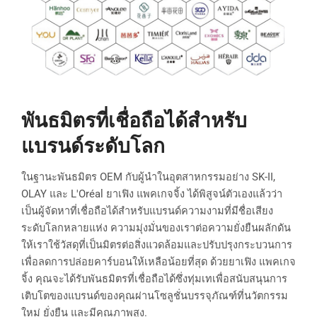
พันธมิตรที่เชื่อถือได้สำหรับ
แบรนด์ระดับโลก
ในฐานะพันธมิตร OEM กับผู้นำในอุตสาหกรรมอย่าง SK-II,
OLAY และ L'Oréal ยาเฟิง แพคเกจจิ้ง ได้พิสูจน์ตัวเองแล้วว่า
เป็นผู้จัดหาที่เชื่อถือได้สำหรับแบรนด์ความงามที่มีชื่อเสียง
ระดับโลกหลายแห่ง ความมุ่งมั่นของเราต่อความยั่งยืนผลักดัน
ให้เราใช้วัสดุที่เป็นมิตรต่อสิ่งแวดล้อมและปรับปรุงกระบวนการ
เพื่อลดการปล่อยคาร์บอนให้เหลือน้อยที่สุด ด้วยยาเฟิง แพคเกจ
จิ้ง คุณจะได้รับพันธมิตรที่เชื่อถือได้ซึ่งทุ่มเทเพื่อสนับสนุนการ
เติบโตของแบรนด์ของคุณผ่านโซลูชั่นบรรจุภัณฑ์ที่นวัตกรรม
ใหม่ ยั่งยืน และมีคุณภาพสูง.