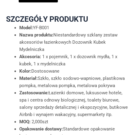
SZCZEGÓŁY PRODUKTU
Model:
YF-B001
Nazwa produktu:
Niestandardowy szklany zestaw
akcesoriów łazienkowych Dozownik Kubek
Mydelniczka
Akcesoria:
1 x pojemnik, 1 x dozownik mydła, 1 x
kubek, 1 x mydelniczka
Kolor:
Dostosowane
Materiał:
Szkło, szkło sodowo-wapniowe, plastikowa
pompka, metalowa pompka, metalowa pokrywa
Zastosowanie:
Łazienki domowe, luksusowe hotele,
spa i centra odnowy biologicznej, toalety biurowe,
salony sprzedaży detalicznej i ekspozycyjne, butikowe
Airbnb i wynajem wakacyjny, supermarkety itp.
MOQ:
2,000szt
Opakowanie dostawy:
Standardowe opakowanie