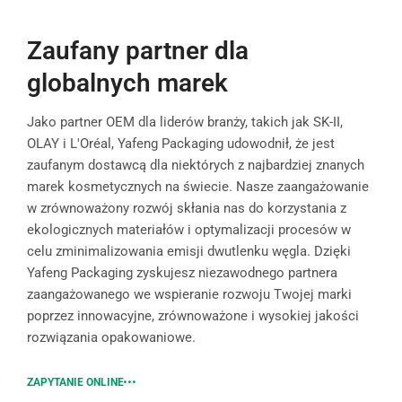
Zaufany partner dla
globalnych marek
Jako partner OEM dla liderów branży, takich jak SK-II,
OLAY i L'Oréal, Yafeng Packaging udowodnił, że jest
zaufanym dostawcą dla niektórych z najbardziej znanych
marek kosmetycznych na świecie. Nasze zaangażowanie
w zrównoważony rozwój skłania nas do korzystania z
ekologicznych materiałów i optymalizacji procesów w
celu zminimalizowania emisji dwutlenku węgla. Dzięki
Yafeng Packaging zyskujesz niezawodnego partnera
zaangażowanego we wspieranie rozwoju Twojej marki
poprzez innowacyjne, zrównoważone i wysokiej jakości
rozwiązania opakowaniowe.
ZAPYTANIE ONLINE