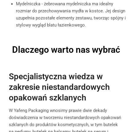
Mydelniczka - żebrowana mydelniczka ma idealny
rozmiar do przechowywania mydła w kostce. Jej design
uzupełnia pozostałe elementy zestawu, tworząc spójny i
stylowy wygląd blatu łazienkowego.
Dlaczego warto nas wybrać
Specjalistyczna wiedza w
zakresie niestandardowych
opakowań szklanych
W Yafeng Packaging wnosimy prawie dwie dekady
doświadczenia w tworzeniu niestandardowych opakowań
szklanych do produktów kosmetycznych, w tym butelek
na perfumy, butelek na balsamy, butelek na serum i