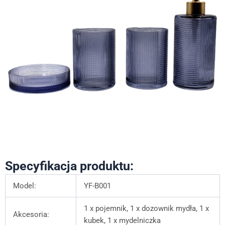
Specyfikacja produktu:
Model:
YF-B001
1 x pojemnik, 1 x dozownik mydła, 1 x
Akcesoria:
kubek, 1 x mydelniczka