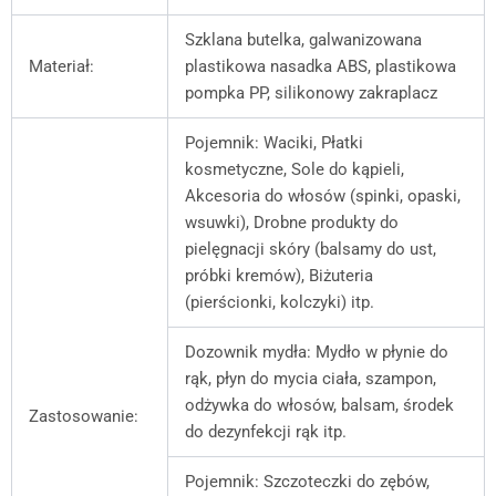
Szklana butelka, galwanizowana
Materiał:
plastikowa nasadka ABS, plastikowa
pompka PP, silikonowy zakraplacz
Pojemnik: Waciki, Płatki
kosmetyczne, Sole do kąpieli,
Akcesoria do włosów (spinki, opaski,
wsuwki), Drobne produkty do
pielęgnacji skóry (balsamy do ust,
próbki kremów), Biżuteria
(pierścionki, kolczyki) itp.
Dozownik mydła: Mydło w płynie do
rąk, płyn do mycia ciała, szampon,
odżywka do włosów, balsam, środek
Zastosowanie:
do dezynfekcji rąk itp.
Pojemnik: Szczoteczki do zębów,