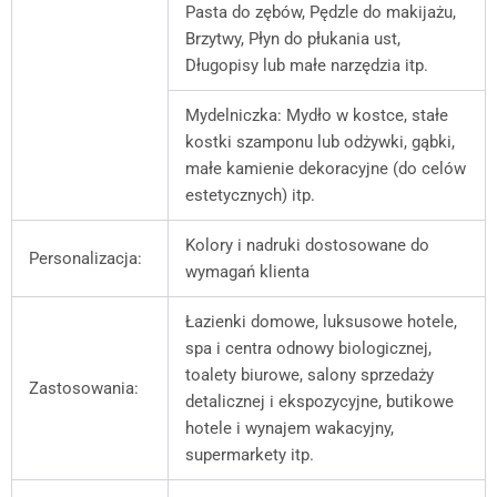
Pasta do zębów, Pędzle do makijażu,
Brzytwy, Płyn do płukania ust,
Długopisy lub małe narzędzia itp.
Mydelniczka: Mydło w kostce, stałe
kostki szamponu lub odżywki, gąbki,
małe kamienie dekoracyjne (do celów
estetycznych) itp.
Kolory i nadruki dostosowane do
Personalizacja:
wymagań klienta
Łazienki domowe, luksusowe hotele,
spa i centra odnowy biologicznej,
toalety biurowe, salony sprzedaży
Zastosowania:
detalicznej i ekspozycyjne, butikowe
hotele i wynajem wakacyjny,
supermarkety itp.