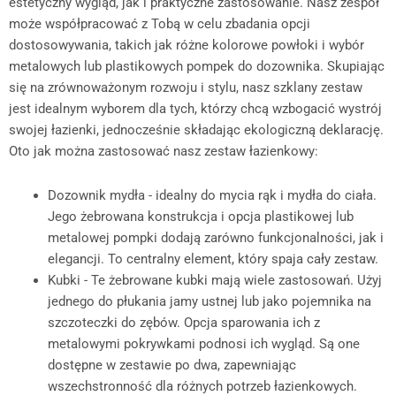
estetyczny wygląd, jak i praktyczne zastosowanie. Nasz zespół
może współpracować z Tobą w celu zbadania opcji
dostosowywania, takich jak różne kolorowe powłoki i wybór
metalowych lub plastikowych pompek do dozownika. Skupiając
się na zrównoważonym rozwoju i stylu, nasz szklany zestaw
jest idealnym wyborem dla tych, którzy chcą wzbogacić wystrój
swojej łazienki, jednocześnie składając ekologiczną deklarację.
Oto jak można zastosować nasz zestaw łazienkowy:
Dozownik mydła - idealny do mycia rąk i mydła do ciała.
Jego żebrowana konstrukcja i opcja plastikowej lub
metalowej pompki dodają zarówno funkcjonalności, jak i
elegancji. To centralny element, który spaja cały zestaw.
Kubki - Te żebrowane kubki mają wiele zastosowań. Użyj
jednego do płukania jamy ustnej lub jako pojemnika na
szczoteczki do zębów. Opcja sparowania ich z
metalowymi pokrywkami podnosi ich wygląd. Są one
dostępne w zestawie po dwa, zapewniając
wszechstronność dla różnych potrzeb łazienkowych.