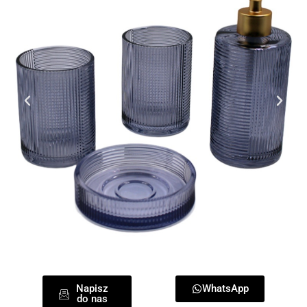
Napisz
WhatsApp
do nas