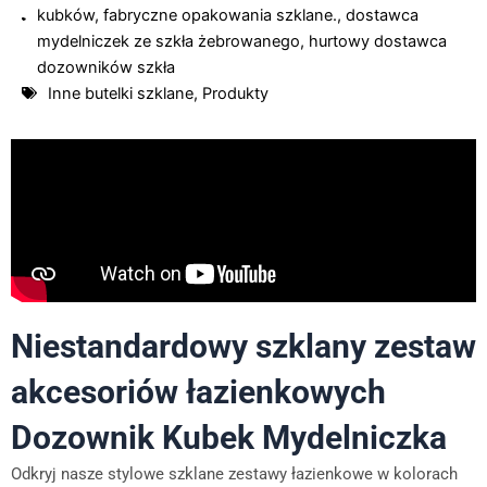
kubków
,
fabryczne opakowania szklane.
,
dostawca
mydelniczek ze szkła żebrowanego
,
hurtowy dostawca
dozowników szkła
Inne butelki szklane
,
Produkty
Niestandardowy szklany zestaw
akcesoriów łazienkowych
Dozownik Kubek Mydelniczka
Odkryj nasze stylowe szklane zestawy łazienkowe w kolorach