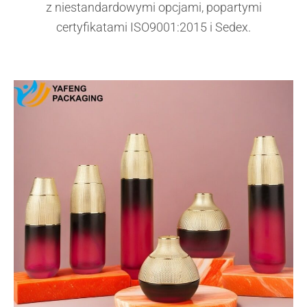
z niestandardowymi opcjami, popartymi
certyfikatami ISO9001:2015 i Sedex.