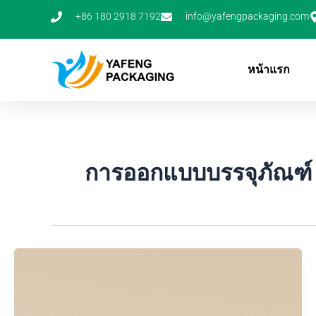
ข้าม
+86 180 2918 7192
info@yafengpackaging.com
ไป
ยัง
เนื้อหา
หน้าแรก
การออกแบบบรรจุภัณฑ์