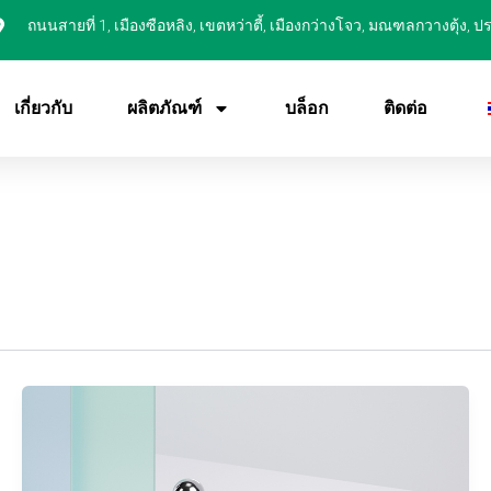
ถนนสายที่ 1, เมืองซือหลิง, เขตหว่าตี้, เมืองกว่างโจว, มณฑลกวางตุ้ง, 
เกี่ยวกับ
ผลิตภัณฑ์
บล็อก
ติดต่อ