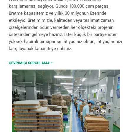
karşılamamızı sağlıyor. Günde 100.000 cam parçası
üretme kapasitemiz ve yıllık 30 milyonun üzerinde
etkileyici üretimimizle, kaliteden veya teslimat zaman
çizelgelerinden ödün vermeden her ölçekteki projenin
üstesinden gelmeye hazırız. İster küçük bir partiye ister
yüksek hacimli bir siparişe ihtiyacınız olsun, ihtiyaçlarınızı
karşılayacak kapasiteye sahibiz.
ÇEVRIMIÇI SORGULAMA