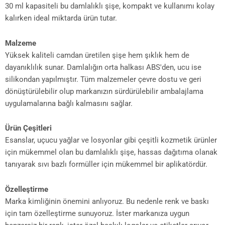
30 ml kapasiteli bu damlalıklı şişe, kompakt ve kullanımı kolay
kalırken ideal miktarda ürün tutar.
Malzeme
Yüksek kaliteli camdan üretilen şişe hem şıklık hem de
dayanıklılık sunar. Damlalığın orta halkası ABS'den, ucu ise
silikondan yapılmıştır. Tüm malzemeler çevre dostu ve geri
dönüştürülebilir olup markanızın sürdürülebilir ambalajlama
uygulamalarına bağlı kalmasını sağlar.
Ürün Çeşitleri
Esanslar, uçucu yağlar ve losyonlar gibi çeşitli kozmetik ürünler
için mükemmel olan bu damlalıklı şişe, hassas dağıtıma olanak
tanıyarak sıvı bazlı formüller için mükemmel bir aplikatördür.
Özelleştirme
Marka kimliğinin önemini anlıyoruz. Bu nedenle renk ve baskı
için tam özelleştirme sunuyoruz. İster markanıza uygun