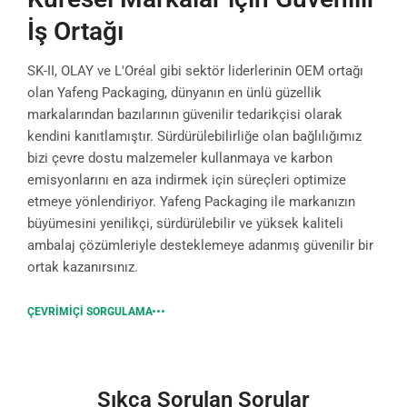
İş Ortağı
SK-II, OLAY ve L'Oréal gibi sektör liderlerinin OEM ortağı
olan Yafeng Packaging, dünyanın en ünlü güzellik
markalarından bazılarının güvenilir tedarikçisi olarak
kendini kanıtlamıştır. Sürdürülebilirliğe olan bağlılığımız
bizi çevre dostu malzemeler kullanmaya ve karbon
emisyonlarını en aza indirmek için süreçleri optimize
etmeye yönlendiriyor. Yafeng Packaging ile markanızın
büyümesini yenilikçi, sürdürülebilir ve yüksek kaliteli
ambalaj çözümleriyle desteklemeye adanmış güvenilir bir
ortak kazanırsınız.
ÇEVRIMIÇI SORGULAMA
Sıkça Sorulan Sorular