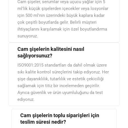
Cam şişeler, serumlar veya uçucu yağlar için 5
ml'lik küçük şişelerden içecekler veya losyonlar
için 500 ml'nin üzerindeki büyük kaplara kadar
çok çeşitli boyutlarda gelir. Belirli müşteri
ihtiyaçlarını karşılamak için özel boyutlandırma
sunuyoruz.
Cam şişelerin kalitesini nasıl
sağlıyorsunuz?
ISO9001:2015 standartları da dahil olmak üzere
sıkı kalite kontrol süreçlerini takip ediyoruz. Her
şişe dayanıklılık, tutarlılık ve estetik çekiciliği
sağlamak için titiz bir incelemeden geçirilir.
Ayrıca güvenlik ve ürün uyumluluğunu da test
ediyoruz.
Cam şişelerin toplu siparişleri için
teslim süresi nedir?