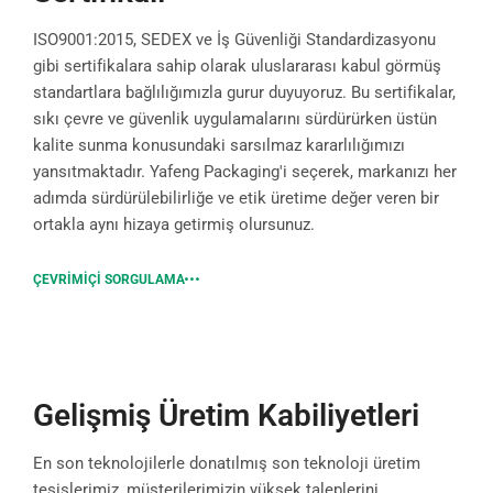
ISO9001:2015, SEDEX ve İş Güvenliği Standardizasyonu
gibi sertifikalara sahip olarak uluslararası kabul görmüş
standartlara bağlılığımızla gurur duyuyoruz. Bu sertifikalar,
sıkı çevre ve güvenlik uygulamalarını sürdürürken üstün
kalite sunma konusundaki sarsılmaz kararlılığımızı
yansıtmaktadır. Yafeng Packaging'i seçerek, markanızı her
adımda sürdürülebilirliğe ve etik üretime değer veren bir
ortakla aynı hizaya getirmiş olursunuz.
ÇEVRIMIÇI SORGULAMA
Gelişmiş Üretim Kabiliyetleri
En son teknolojilerle donatılmış son teknoloji üretim
tesislerimiz, müşterilerimizin yüksek taleplerini