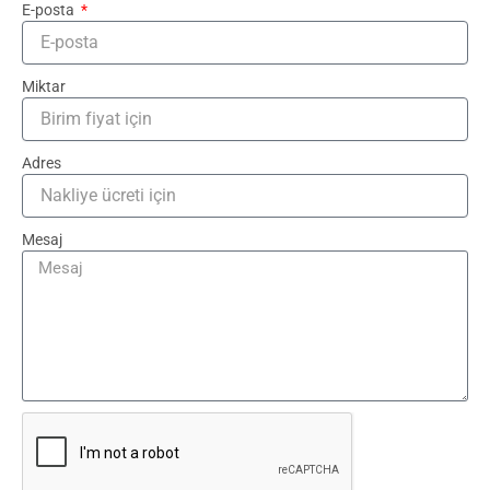
E-posta
Miktar
Adres
Mesaj