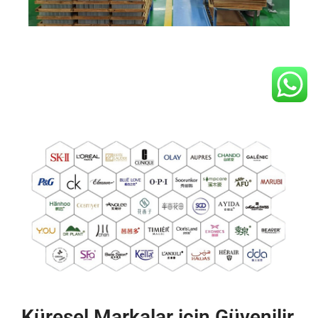
Küresel Markalar için Güvenilir