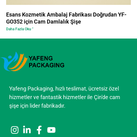
Esans Kozmetik Ambalaj Fabrikası Doğrudan YF-
GO352 için Cam Damlalık Şişe
Daha Fazla Oku "
Yafeng Packaging, hızlı teslimat, ücretsiz özel
hizmetler ve fantastik hizmetler ile Çin'de cam
şişe için lider fabrikadır.