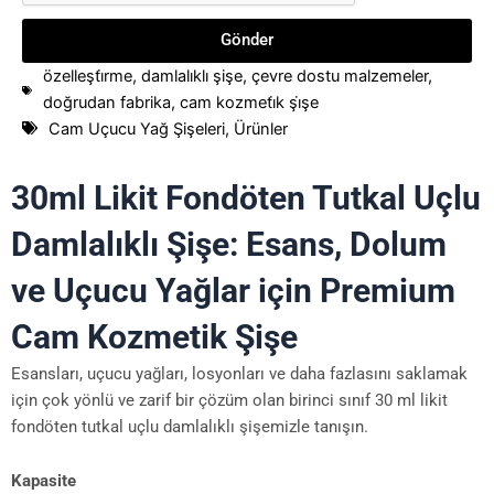
Gönder
özelleşti̇rme
,
damlalıklı şişe
,
çevre dostu malzemeler
,
doğrudan fabrika
,
cam kozmeti̇k şi̇şe
Cam Uçucu Yağ Şişeleri
,
Ürünler
30ml Likit Fondöten Tutkal Uçlu
Damlalıklı Şişe: Esans, Dolum
ve Uçucu Yağlar için Premium
Cam Kozmetik Şişe
Esansları, uçucu yağları, losyonları ve daha fazlasını saklamak
için çok yönlü ve zarif bir çözüm olan birinci sınıf 30 ml likit
fondöten tutkal uçlu damlalıklı şişemizle tanışın.
Kapasite