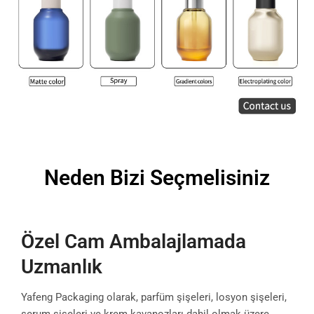
Neden Bizi Seçmelisiniz
Özel Cam Ambalajlamada
Uzmanlık
Yafeng Packaging olarak, parfüm şişeleri, losyon şişeleri,
serum şişeleri ve krem kavanozları dahil olmak üzere