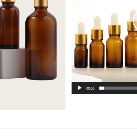
00:00