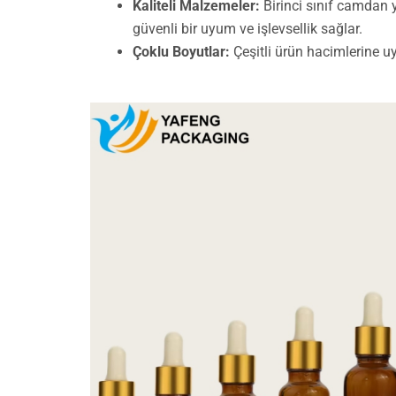
Kaliteli Malzemeler:
Birinci sınıf camdan ya
güvenli bir uyum ve işlevsellik sağlar.
Çoklu Boyutlar:
Çeşitli ürün hacimlerine 