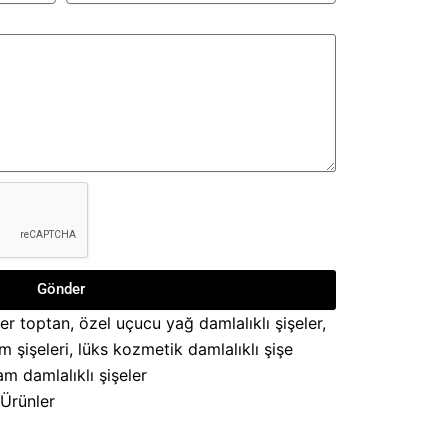
Gönder
ler toptan
,
özel uçucu yağ damlalıklı şişeler
,
m şişeleri
,
lüks kozmetik damlalıklı şişe
m damlalıklı şişeler
Ürünler