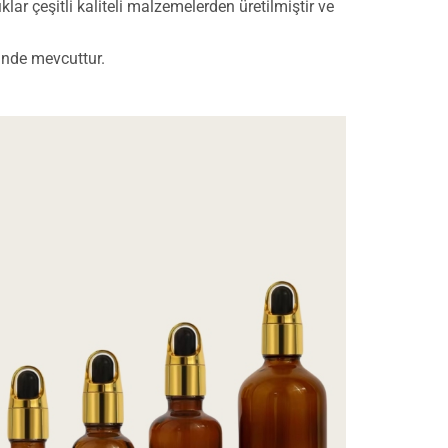
klar çeşitli kaliteli malzemelerden üretilmiştir ve
inde mevcuttur.