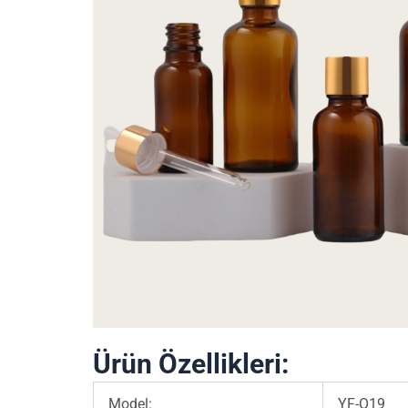
Ürün Özellikleri:
Model:
YF-O19