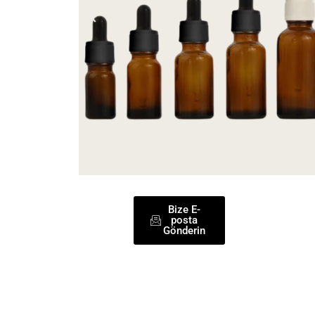
Bize E-
posta
Gönderin