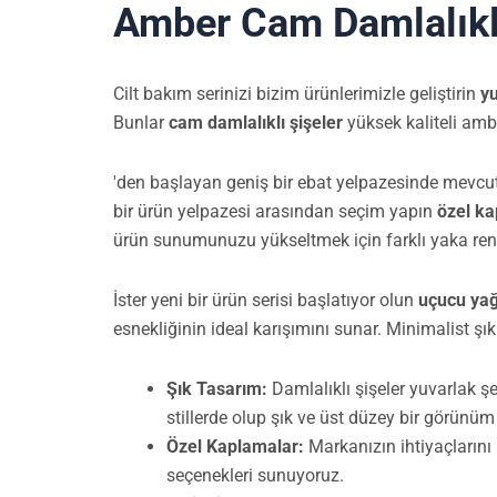
Amber Cam Damlalıklı
Cilt bakım serinizi bizim ürünlerimizle geliştirin
yu
Bunlar
cam damlalıklı şişeler
yüksek kaliteli amb
'den başlayan geniş bir ebat yelpazesinde mevcu
bir ürün yelpazesi arasından seçim yapın
özel ka
ürün sunumunuzu yükseltmek için farklı yaka renkle
İster yeni bir ürün serisi başlatıyor olun
uçucu yağ
esnekliğinin ideal karışımını sunar. Minimalist şı
Şık Tasarım:
Damlalıklı şişeler yuvarlak şe
stillerde olup şık ve üst düzey bir görünüm
Özel Kaplamalar:
Markanızın ihtiyaçlarını 
seçenekleri sunuyoruz.