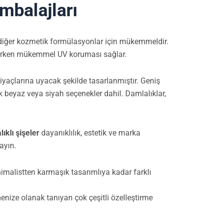
mbalajları
 diğer kozmetik formülasyonlar için mükemmeldir.
ilerken mükemmel UV koruması sağlar.
ihtiyaçlarına uyacak şekilde tasarlanmıştır. Geniş
k beyaz veya siyah seçenekler dahil. Damlalıklar,
ıklı şişeler
dayanıklılık, estetik ve marka
ayın.
nimalistten karmaşık tasarımlıya kadar farklı
menize olanak tanıyan çok çeşitli özelleştirme