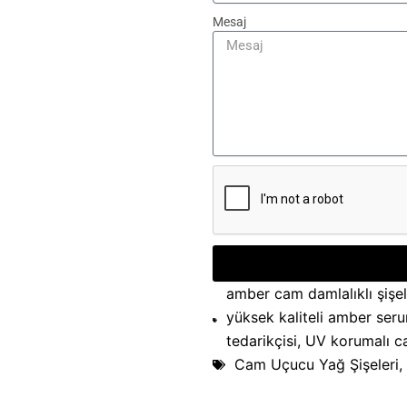
Mesaj
amber cam damlalıklı şişe
yüksek kaliteli amber seru
tedarikçisi
,
UV korumalı ca
Cam Uçucu Yağ Şişeleri
,