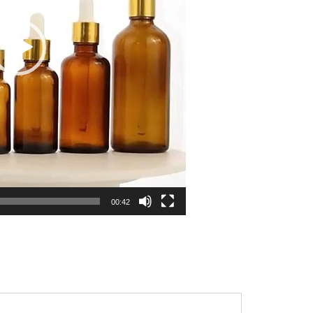
00:42