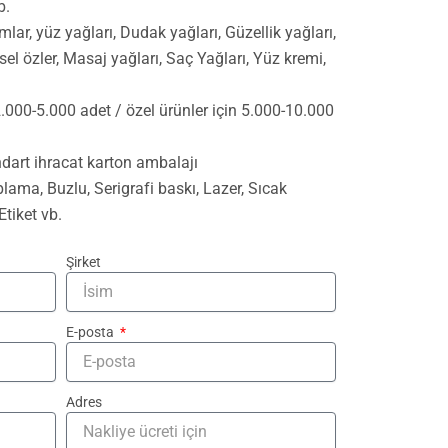
b.
lar, yüz yağları, Dudak yağları, Güzellik yağları,
isel özler, Masaj yağları, Saç Yağları, Yüz kremi,
2.000-5.000 adet / özel ürünler için 5.000-10.000
dart ihracat karton ambalajı
lama, Buzlu, Serigrafi baskı, Lazer, Sıcak
tiket vb.
Şirket
E-posta
Adres