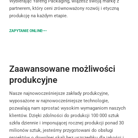
Wybierając Yafeng Packaging, wiążesz swoją markę z
partnerem, który ceni zrównoważony rozwój i etyczną
produkcję na każdym etapie.
ZAPYTANIE ONLINE
Zaawansowane możliwości
produkcyjne
Nasze najnowocześniejsze zakłady produkcyjne,
wyposażone w najnowocześniejsze technologie,
pozwalają nam sprostać wysokim wymaganiom naszych
klientów. Dzięki zdolności do produkcji 100 000 sztuk
szkła dziennie i imponującej rocznej produkcji ponad 30
milionów sztuk, jesteśmy przygotowani do obsługi
projektów o dowolnej skali bez uszczerbku dla jakości i