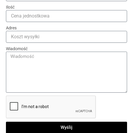
Ilość
Adres
Wiadomość
Wyślij