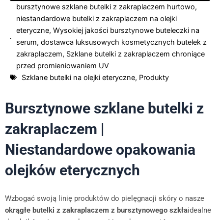
bursztynowe szklane butelki z zakraplaczem hurtowo
,
niestandardowe butelki z zakraplaczem na olejki
eteryczne
,
Wysokiej jakości bursztynowe buteleczki na
serum
,
dostawca luksusowych kosmetycznych butelek z
zakraplaczem
,
Szklane butelki z zakraplaczem chroniące
przed promieniowaniem UV
Szklane butelki na olejki eteryczne
,
Produkty
Bursztynowe szklane butelki z
zakraplaczem |
Niestandardowe opakowania
olejków eterycznych
Wzbogać swoją linię produktów do pielęgnacji skóry o nasze
okrągłe butelki z zakraplaczem z bursztynowego szkła
idealne