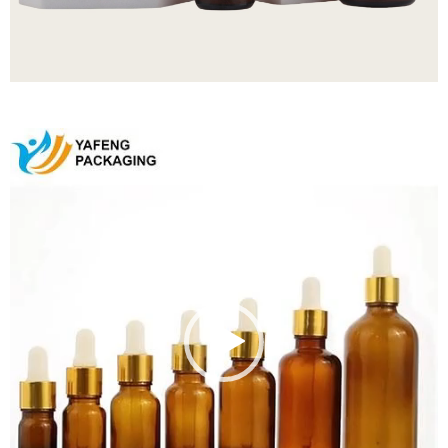
Odtwarzacz
video