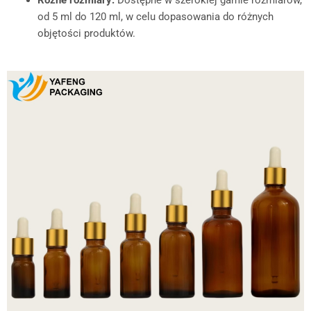
Różne rozmiary:
Dostępne w szerokiej gamie rozmiarów,
od 5 ml do 120 ml, w celu dopasowania do różnych
objętości produktów.