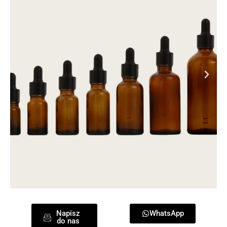
Napisz
WhatsApp
do nas