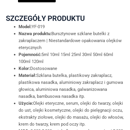
SZCZEGÓŁY PRODUKTU
Model:
YF-019
Nazwa produktu:
Bursztynowe szklane butelki z
zakraplaczem | Niestandardowe opakowania olejków
eterycznych
Pojemność:
5ml 10ml 15ml 25ml 30ml 50ml 60ml
100ml 120ml
Kolor:
Dostosowane
Materiał:
Szklana butelka, plastikowy zakraplacz,
plastikowa nasadka, aluminiowy zakraplacz i gumowa
głowica, aluminiowa nasadka, galwanizowana
nasadka, bambusowa nasadka itp.
Użycie:
Olejki eteryczne, serum, olejki do twarzy, olejki
do ust, olejki kosmetyczne, olejki do pielęgnacji oczu,
ekstrakty ziołowe, olejki do masażu, olejki do włosów,
krem do twarzy, krem pod oczy itp.