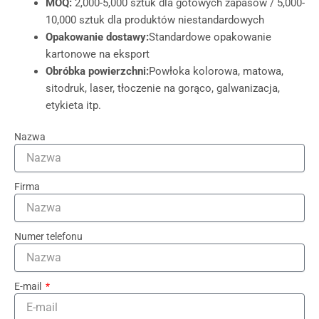
MOQ:
2,000-5,000 sztuk dla gotowych zapasów / 5,000-
10,000 sztuk dla produktów niestandardowych
Opakowanie dostawy:
Standardowe opakowanie
kartonowe na eksport
Obróbka powierzchni:
Powłoka kolorowa, matowa,
sitodruk, laser, tłoczenie na gorąco, galwanizacja,
etykieta itp.
Nazwa
Firma
Numer telefonu
E-mail