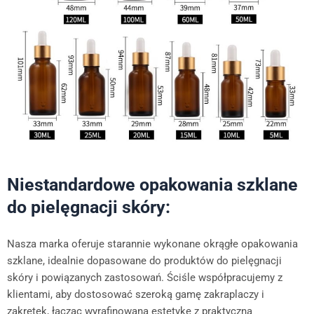
Niestandardowe opakowania szklane
do pielęgnacji skóry:
Nasza marka oferuje starannie wykonane okrągłe opakowania
szklane, idealnie dopasowane do produktów do pielęgnacji
skóry i powiązanych zastosowań. Ściśle współpracujemy z
klientami, aby dostosować szeroką gamę zakraplaczy i
zakrętek, łącząc wyrafinowaną estetykę z praktyczną