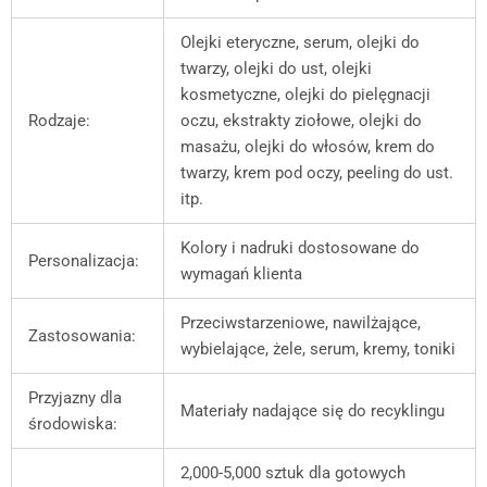
Olejki eteryczne, serum, olejki do
twarzy, olejki do ust, olejki
kosmetyczne, olejki do pielęgnacji
Rodzaje:
oczu, ekstrakty ziołowe, olejki do
masażu, olejki do włosów, krem do
twarzy, krem pod oczy, peeling do ust.
itp.
Kolory i nadruki dostosowane do
Personalizacja:
wymagań klienta
Przeciwstarzeniowe, nawilżające,
Zastosowania:
wybielające, żele, serum, kremy, toniki
Przyjazny dla
Materiały nadające się do recyklingu
środowiska:
2,000-5,000 sztuk dla gotowych