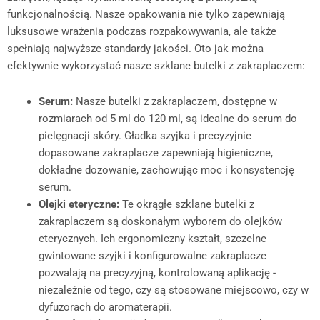
funkcjonalnością. Nasze opakowania nie tylko zapewniają
luksusowe wrażenia podczas rozpakowywania, ale także
spełniają najwyższe standardy jakości. Oto jak można
efektywnie wykorzystać nasze szklane butelki z zakraplaczem:
Serum:
Nasze butelki z zakraplaczem, dostępne w
rozmiarach od 5 ml do 120 ml, są idealne do serum do
pielęgnacji skóry. Gładka szyjka i precyzyjnie
dopasowane zakraplacze zapewniają higieniczne,
dokładne dozowanie, zachowując moc i konsystencję
serum.
Olejki eteryczne:
Te okrągłe szklane butelki z
zakraplaczem są doskonałym wyborem do olejków
eterycznych. Ich ergonomiczny kształt, szczelne
gwintowane szyjki i konfigurowalne zakraplacze
pozwalają na precyzyjną, kontrolowaną aplikację -
niezależnie od tego, czy są stosowane miejscowo, czy w
dyfuzorach do aromaterapii.