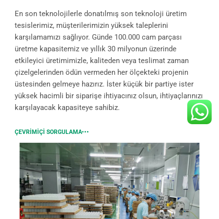
En son teknolojilerle donatılmış son teknoloji üretim
tesislerimiz, müşterilerimizin yüksek taleplerini
karşılamamızı sağlıyor. Günde 100.000 cam parçası
üretme kapasitemiz ve yıllık 30 milyonun üzerinde
etkileyici üretimimizle, kaliteden veya teslimat zaman
çizelgelerinden ödün vermeden her ölçekteki projenin
üstesinden gelmeye hazırız. İster küçük bir partiye ister
yüksek hacimli bir siparişe ihtiyacınız olsun, ihtiyaçlarınızı
karşılayacak kapasiteye sahibiz.
ÇEVRIMIÇI SORGULAMA