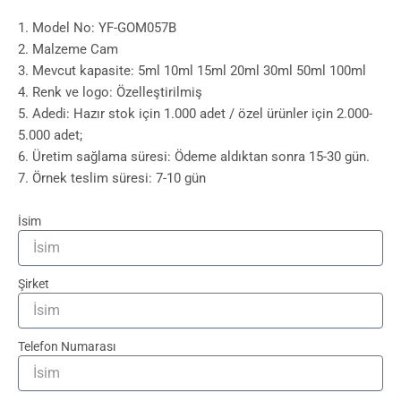
1. Model No: YF-GOM057B
2. Malzeme Cam
3. Mevcut kapasite: 5ml 10ml 15ml 20ml 30ml 50ml 100ml
4. Renk ve logo: Özelleştirilmiş
5. Adedi: Hazır stok için 1.000 adet / özel ürünler için 2.000-
5.000 adet;
6. Üretim sağlama süresi: Ödeme aldıktan sonra 15-30 gün.
7. Örnek teslim süresi: 7-10 gün
İsim
Şirket
Telefon Numarası