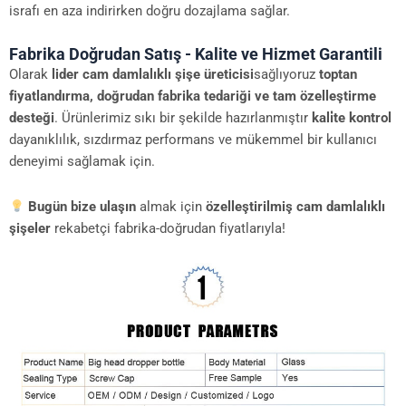
israfı en aza indirirken doğru dozajlama sağlar.
Fabrika Doğrudan Satış - Kalite ve Hizmet Garantili
Olarak
lider cam damlalıklı şişe üreticisi
sağlıyoruz
toptan
fiyatlandırma, doğrudan fabrika tedariği ve tam özelleştirme
desteği
. Ürünlerimiz sıkı bir şekilde hazırlanmıştır
kali̇te kontrol
dayanıklılık, sızdırmaz performans ve mükemmel bir kullanıcı
deneyimi sağlamak için.
Bugün bize ulaşın
almak için
özelleştirilmiş cam damlalıklı
şişeler
rekabetçi fabrika-doğrudan fiyatlarıyla!