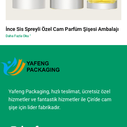
İnce Sis Spreyli Özel Cam Parfüm Şişesi Ambalajı
Daha Fazla Oku "
Yafeng Packaging, hızlı teslimat, ücretsiz özel
hizmetler ve fantastik hizmetler ile Çin'de cam
şişe için lider fabrikadır.