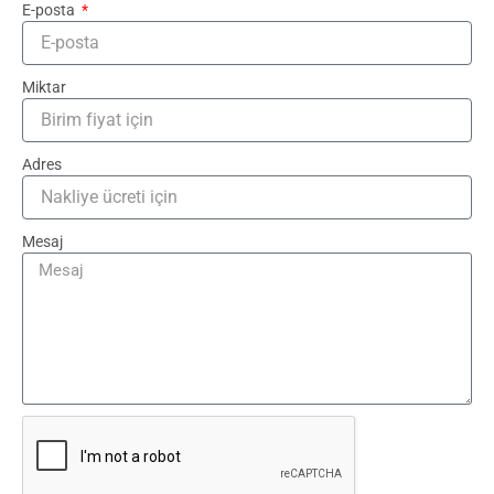
E-posta
Miktar
Adres
Mesaj