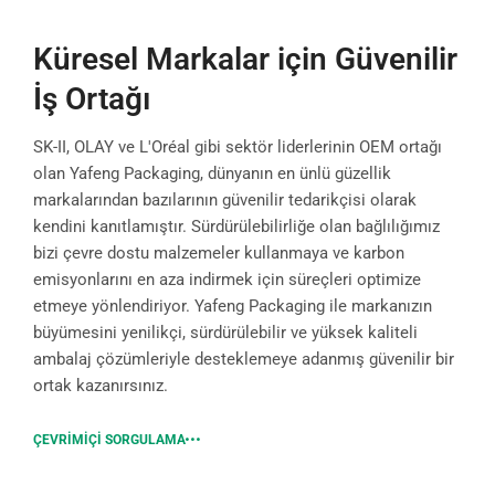
Küresel Markalar için Güvenilir
İş Ortağı
SK-II, OLAY ve L'Oréal gibi sektör liderlerinin OEM ortağı
olan Yafeng Packaging, dünyanın en ünlü güzellik
markalarından bazılarının güvenilir tedarikçisi olarak
kendini kanıtlamıştır. Sürdürülebilirliğe olan bağlılığımız
bizi çevre dostu malzemeler kullanmaya ve karbon
emisyonlarını en aza indirmek için süreçleri optimize
etmeye yönlendiriyor. Yafeng Packaging ile markanızın
büyümesini yenilikçi, sürdürülebilir ve yüksek kaliteli
ambalaj çözümleriyle desteklemeye adanmış güvenilir bir
ortak kazanırsınız.
ÇEVRIMIÇI SORGULAMA