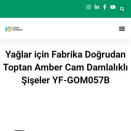
İçeriğe
geç
Yağlar için Fabrika Doğrudan
Toptan Amber Cam Damlalıklı
Şişeler YF-GOM057B