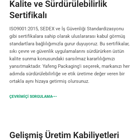
Kalite ve Sürdürülebilirlik
Sertifikalı
ISO9001:2015, SEDEX ve İş Güvenliği Standardizasyonu
gibi sertifikalara sahip olarak uluslararası kabul görmüş
standartlara bağlılığımızla gurur duyuyoruz. Bu sertifikalar,
sıkı çevre ve güvenlik uygulamalarını sürdürürken üstün
kalite sunma konusundaki sarsılmaz kararlılığımızı
yansıtmaktadır. Yafeng Packaging'i seçerek, markanızı her
adımda sürdürülebilirliğe ve etik üretime değer veren bir
ortakla aynı hizaya getirmiş olursunuz.
ÇEVRIMIÇI SORGULAMA
Gelişmiş Üretim Kabiliyetleri