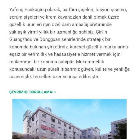
Yafeng Packaging olarak, parfüm şişeleri, losyon şişeleri,
serum şişeleri ve krem kavanozları dahil olmak üzere
güzellik ürünleri için özel cam ambalaj üretiminde
yaklaşık yirmi yıllık bir uzmanlığa sahibiz. Çin'in
Guangzhou ve Dongguan şehirlerinde stratejik bir
konumda bulunan şirketimiz, küresel güzellik markalarına
eşsiz bir verimlilik ve hassasiyetle hizmet vermek için
mükemmel bir konuma sahiptir. Mükemmellik
konusundaki uzun süreli itibarımız güven, kalite ve yeniliğe
adanmışlık temelleri üzerine inşa edilmiştir.
ÇEVRIMIÇI SORGULAMA