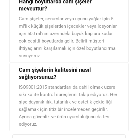
Hangi boyutlarda cam şişeler
mevcuttur?
Cam şişeler, serumlar veya uçucu yağlar için 5
ml'lik küçük şişelerden içecekler veya losyonlar
için 500 ml'nin üzerindeki büyük kaplara kadar
çok çeşitli boyutlarda gelir. Belirli müşteri
ihtiyaçlarını karşılamak için özel boyutlandırma
sunuyoruz.
Cam şişelerin kalitesini nasıl
sağlıyorsunuz?
ISO9001:2015 standartları da dahil olmak üzere
sıkı kalite kontrol süreçlerini takip ediyoruz. Her
şişe dayanıklılık, tutarlılık ve estetik çekiciliği
sağlamak için titiz bir incelemeden geçirilir.
Ayrıca güvenlik ve ürün uyumluluğunu da test
ediyoruz.