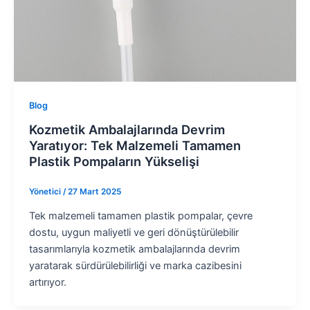
Blog
Kozmetik Ambalajlarında Devrim
Yaratıyor: Tek Malzemeli Tamamen
Plastik Pompaların Yükselişi
Yönetici
/
27 Mart 2025
Tek malzemeli tamamen plastik pompalar, çevre
dostu, uygun maliyetli ve geri dönüştürülebilir
tasarımlarıyla kozmetik ambalajlarında devrim
yaratarak sürdürülebilirliği ve marka cazibesini
artırıyor.