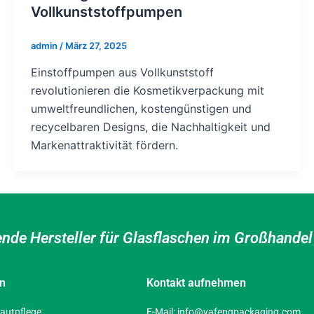
Vollkunststoffpumpen
admin
/
März 27, 2025
Einstoffpumpen aus Vollkunststoff
revolutionieren die Kosmetikverpackung mit
umweltfreundlichen, kostengünstigen und
recycelbaren Designs, die Nachhaltigkeit und
Markenattraktivität fördern.
ende Hersteller für Glasflaschen im Großhande
en
Kontakt aufnehmen
autpflege
E-Mail:
info@yafengpackaging.com