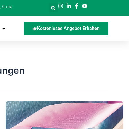
, China
Kostenloses Angebot Erhalten
kungen