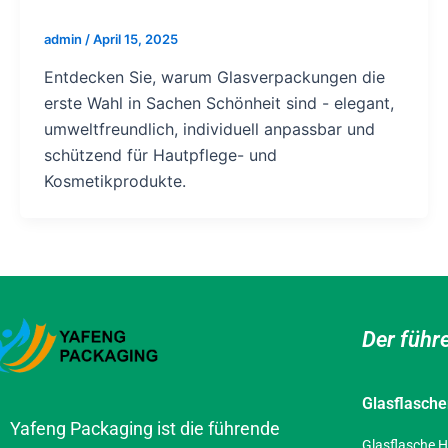
admin
/
April 15, 2025
Entdecken Sie, warum Glasverpackungen die
erste Wahl in Sachen Schönheit sind - elegant,
umweltfreundlich, individuell anpassbar und
schützend für Hautpflege- und
Kosmetikprodukte.
Der führ
Glasflasch
Yafeng Packaging ist die führende
Glasflasche H