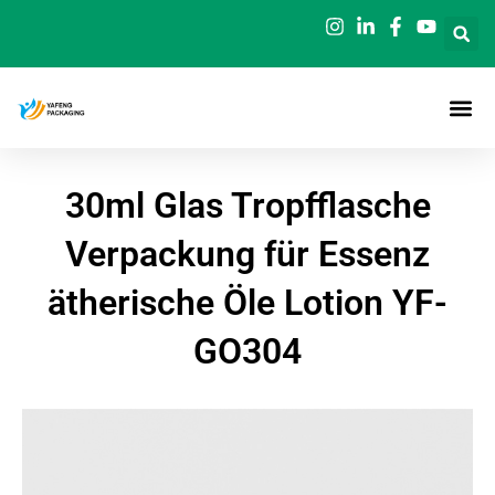
Zum
Inhalt
springen
30ml Glas Tropfflasche
Verpackung für Essenz
ätherische Öle Lotion YF-
GO304