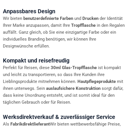
Anpassbares Design
Wir bieten
benutzerdefinierte Farben
und
Drucken
der Identität
Ihrer Marke anzupassen, damit Ihre
Tropfflasche
in den Regalen
auffällt. Ganz gleich, ob Sie eine einzigartige Farbe oder ein
individuelles Branding benötigen, wir können Ihre
Designwünsche erfüllen.
Kompakt und reisefreudig
Perfekt für Reisen, diese
30ml Glas-Tropfflasche
ist kompakt
und leicht zu transportieren, so dass Ihre Kunden ihre
Lieblingsprodukte mitnehmen können.
Hautpflegeprodukte
mit
ihnen unterwegs. Sein
auslaufsichere Konstruktion
sorgt dafür,
dass keine Unordnung entsteht, und ist somit ideal für den
täglichen Gebrauch oder für Reisen.
Werksdirektverkauf & zuverlässiger Service
Als
Fabrikdirektlieferant
Wir bieten wettbewerbsfähige Preise,