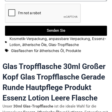
Senden Sie
Kosmetik-Verpackung
,
anpassbare Verpackung
,
Essenz-
Lotion
,
ätherische Öle
,
Glas-Tropfflasche
Glasflaschen für ätherisches Öl
,
Produkte
Glas Tropfflasche 30ml Großer
Kopf Glas Tropfflasche Gerade
Runde Hautpflege Produkt
Essenz Lotion Leere Flasche
Unser
30ml Glas-Tropfflasche
ist die ideale Wahl für die