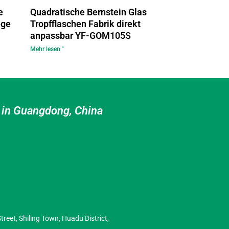
e
Quadratische Bernstein Glas
ege
Tropfflaschen Fabrik direkt
anpassbar YF-GOM105S
Mehr lesen "
l in Guangdong, China
reet, Shiling Town, Huadu District,