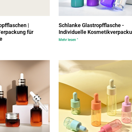
pfflaschen |
Schlanke Glastropfflasche -
Verpackung für
Individuelle Kosmetikverpack
e
Mehr lesen "