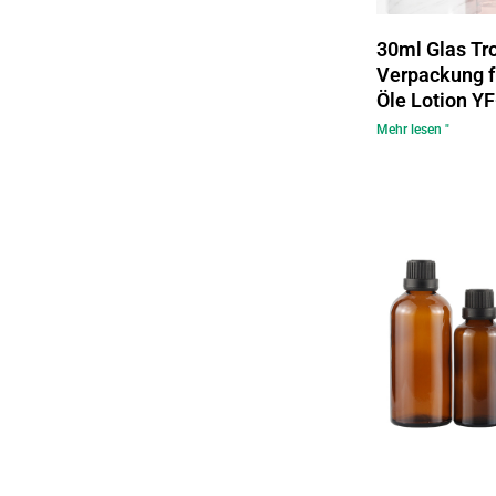
30ml Glas Tr
Verpackung f
Öle Lotion Y
Mehr lesen "