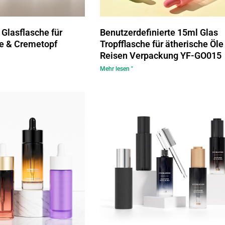
Glasflasche für
Benutzerdefinierte 15ml Glas
le & Cremetopf
Tropfflasche für ätherische Öle
Reisen Verpackung YF-GO015
Mehr lesen "