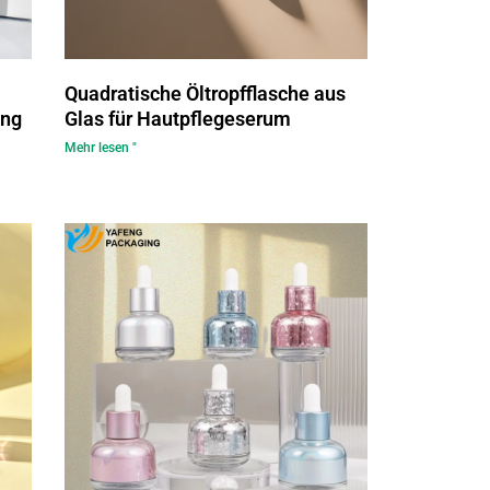
Quadratische Öltropfflasche aus
ung
Glas für Hautpflegeserum
Mehr lesen "