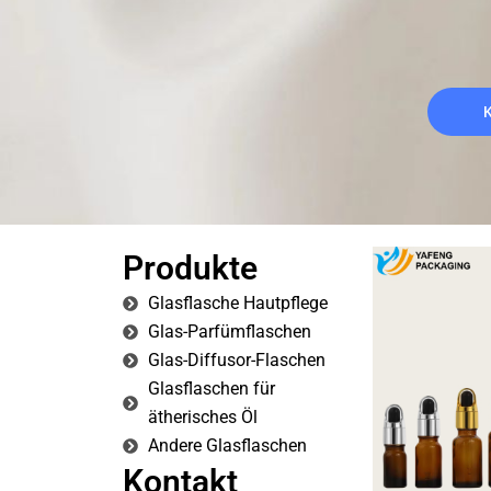
Produkte
Glasflasche Hautpflege
Glas-Parfümflaschen
Glas-Diffusor-Flaschen
Glasflaschen für
ätherisches Öl
Andere Glasflaschen
Kontakt