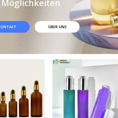
Möglichkeiten
KONTAKT
ÜBER UNS
Seite
Seite