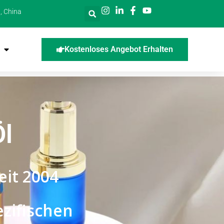
, China
Kostenloses Angebot Erhalten
Öl
eit 2004
zifischen