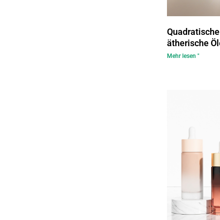
Quadratische 
ätherische Ö
Mehr lesen "