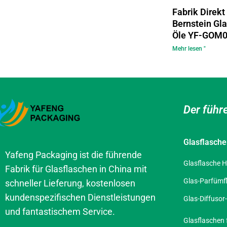
Fabrik Direk
Bernstein Gla
Öle YF-GOM
Mehr lesen "
Der führ
Glasflasch
Yafeng Packaging ist die führende
Glasflasche H
Fabrik für Glasflaschen in China mit
Glas-Parfümf
schneller Lieferung, kostenlosen
kundenspezifischen Dienstleistungen
Glas-Diffusor
und fantastischem Service.
Glasflaschen 