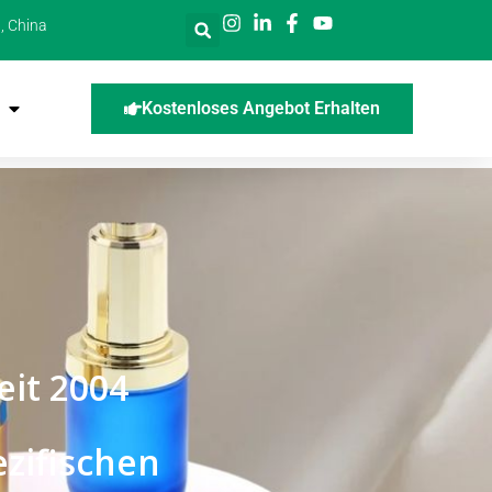
, China
Kostenloses Angebot Erhalten
eit 2004
zifischen