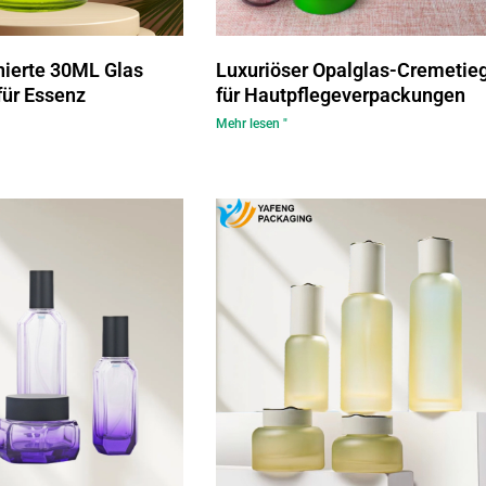
nierte 30ML Glas
Luxuriöser Opalglas-Cremetie
für Essenz
für Hautpflegeverpackungen
Mehr lesen "