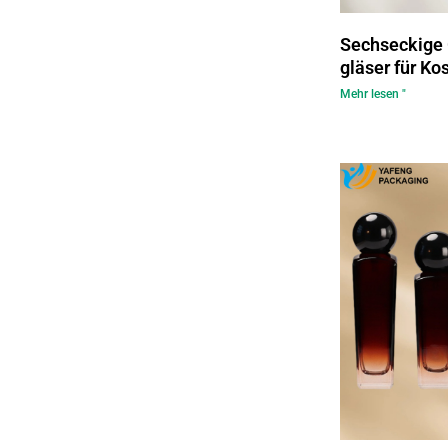
Sechseckige 
gläser für K
Mehr lesen "