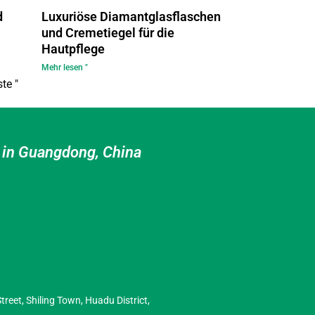
d
Luxuriöse Diamantglasflaschen
und Cremetiegel für die
Hautpflege
Mehr lesen "
te "
l in Guangdong, China
reet, Shiling Town, Huadu District,