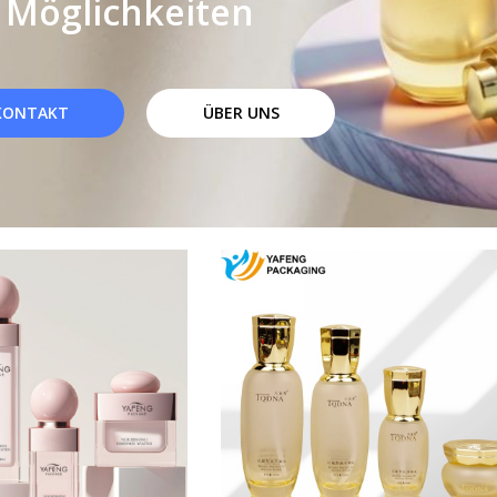
Möglichkeiten
KONTAKT
ÜBER UNS
Seite
Seite
Seite
Seite
Seite