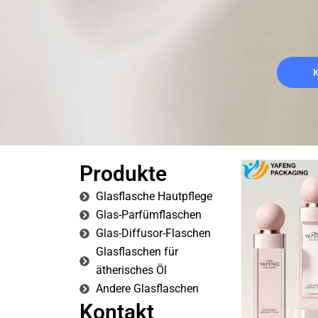
Produkte
Glasflasche Hautpflege
Glas-Parfümflaschen
Glas-Diffusor-Flaschen
Glasflaschen für
ätherisches Öl
Andere Glasflaschen
Kontakt