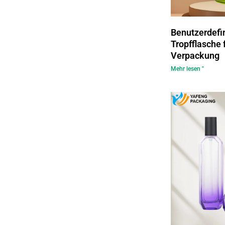
Benutzerdefi
Tropfflasche 
Verpackung
Mehr lesen "