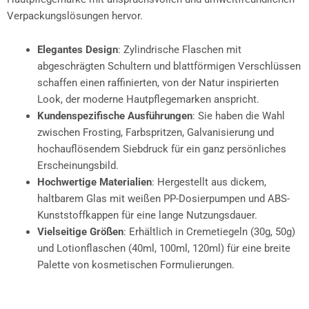
Verpackungslösungen hervor.
Elegantes Design
: Zylindrische Flaschen mit
abgeschrägten Schultern und blattförmigen Verschlüssen
schaffen einen raffinierten, von der Natur inspirierten
Look, der moderne Hautpflegemarken anspricht.
Kundenspezifische Ausführungen
: Sie haben die Wahl
zwischen Frosting, Farbspritzen, Galvanisierung und
hochauflösendem Siebdruck für ein ganz persönliches
Erscheinungsbild.
Hochwertige Materialien
: Hergestellt aus dickem,
haltbarem Glas mit weißen PP-Dosierpumpen und ABS-
Kunststoffkappen für eine lange Nutzungsdauer.
Vielseitige Größen
: Erhältlich in Cremetiegeln (30g, 50g)
und Lotionflaschen (40ml, 100ml, 120ml) für eine breite
Palette von kosmetischen Formulierungen.