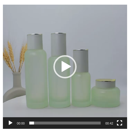
Video-
Player
00:00
00:42