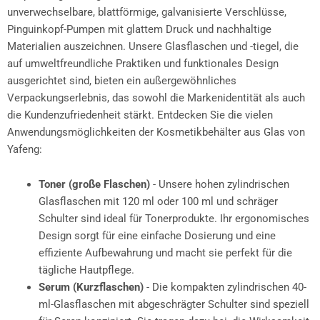
unverwechselbare, blattförmige, galvanisierte Verschlüsse,
Pinguinkopf-Pumpen mit glattem Druck und nachhaltige
Materialien auszeichnen. Unsere Glasflaschen und -tiegel, die
auf umweltfreundliche Praktiken und funktionales Design
ausgerichtet sind, bieten ein außergewöhnliches
Verpackungserlebnis, das sowohl die Markenidentität als auch
die Kundenzufriedenheit stärkt. Entdecken Sie die vielen
Anwendungsmöglichkeiten der Kosmetikbehälter aus Glas von
Yafeng:
Toner (große Flaschen)
- Unsere hohen zylindrischen
Glasflaschen mit 120 ml oder 100 ml und schräger
Schulter sind ideal für Tonerprodukte. Ihr ergonomisches
Design sorgt für eine einfache Dosierung und eine
effiziente Aufbewahrung und macht sie perfekt für die
tägliche Hautpflege.
Serum (Kurzflaschen)
- Die kompakten zylindrischen 40-
ml-Glasflaschen mit abgeschrägter Schulter sind speziell