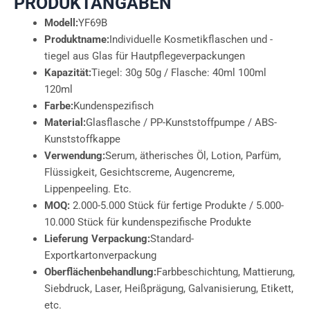
PRODUKTANGABEN
Modell:
YF69B
Produktname:
Individuelle Kosmetikflaschen und -
tiegel aus Glas für Hautpflegeverpackungen
Kapazität:
Tiegel: 30g 50g / Flasche: 40ml 100ml
120ml
Farbe:
Kundenspezifisch
Material:
Glasflasche / PP-Kunststoffpumpe / ABS-
Kunststoffkappe
Verwendung:
Serum, ätherisches Öl, Lotion, Parfüm,
Flüssigkeit, Gesichtscreme, Augencreme,
Lippenpeeling. Etc.
MOQ:
2.000-5.000 Stück für fertige Produkte / 5.000-
10.000 Stück für kundenspezifische Produkte
Lieferung Verpackung:
Standard-
Exportkartonverpackung
Oberflächenbehandlung:
Farbbeschichtung, Mattierung,
Siebdruck, Laser, Heißprägung, Galvanisierung, Etikett,
etc.