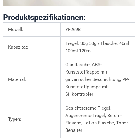
Produktspezifikationen:
Modell:
YF269B
Tiegel: 30g 50g / Flasche: 40ml
Kapazität:
100ml 120ml
Glasflasche, ABS-
Kunststoffkappe mit
Material:
galvanischer Beschichtung, PP-
Kunststoffpumpe mit
Silikontropfer
Gesichtscreme-Tiegel,
Augencreme-Tiegel, Serum-
Typen:
Flasche, Lotion-Flasche, Toner-
Behälter