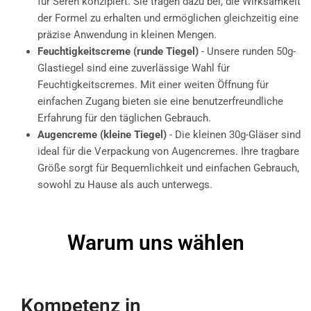
für Seren konzipiert. Sie tragen dazu bei, die Wirksamkeit
der Formel zu erhalten und ermöglichen gleichzeitig eine
präzise Anwendung in kleinen Mengen.
Feuchtigkeitscreme (runde Tiegel)
- Unsere runden 50g-
Glastiegel sind eine zuverlässige Wahl für
Feuchtigkeitscremes. Mit einer weiten Öffnung für
einfachen Zugang bieten sie eine benutzerfreundliche
Erfahrung für den täglichen Gebrauch.
Augencreme (kleine Tiegel)
- Die kleinen 30g-Gläser sind
ideal für die Verpackung von Augencremes. Ihre tragbare
Größe sorgt für Bequemlichkeit und einfachen Gebrauch,
sowohl zu Hause als auch unterwegs.
Warum uns wählen
Kompetenz in