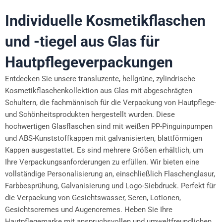
Individuelle Kosmetikflaschen
und -tiegel aus Glas für
Hautpflegeverpackungen
Entdecken Sie unsere transluzente, hellgrüne, zylindrische
Kosmetikflaschenkollektion aus Glas mit abgeschrägten
Schultern, die fachmännisch für die Verpackung von Hautpflege-
und Schönheitsprodukten hergestellt wurden. Diese
hochwertigen Glasflaschen sind mit weißen PP-Pinguinpumpen
und ABS-Kunststoffkappen mit galvanisierten, blattförmigen
Kappen ausgestattet. Es sind mehrere Größen erhältlich, um
Ihre Verpackungsanforderungen zu erfüllen. Wir bieten eine
vollständige Personalisierung an, einschließlich Flaschenglasur,
Farbbesprühung, Galvanisierung und Logo-Siebdruck. Perfekt für
die Verpackung von Gesichtswasser, Seren, Lotionen,
Gesichtscremes und Augencremes. Heben Sie Ihre
Hautpflegemarke mit anspruchsvollen und umweltfreundlichen