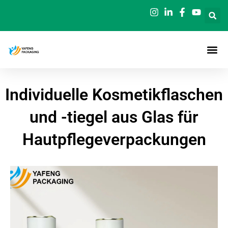
Zum
Inhalt
springen
Individuelle Kosmetikflaschen
und -tiegel aus Glas für
Hautpflegeverpackungen