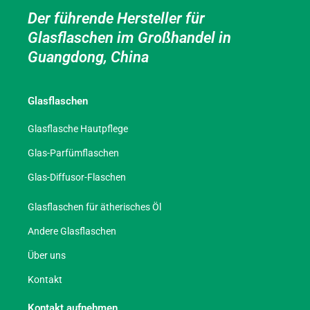
Der führende Hersteller für
Glasflaschen im Großhandel in
Guangdong, China
Glasflaschen
Glasflasche Hautpflege
Glas-Parfümflaschen
Glas-Diffusor-Flaschen
Glasflaschen für ätherisches Öl
Andere Glasflaschen
Über uns
Kontakt
Kontakt aufnehmen