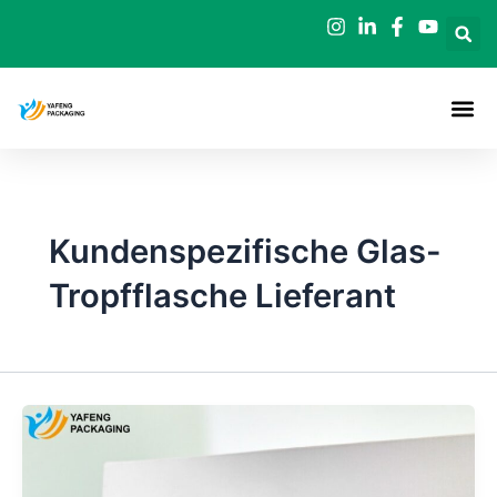
Zum
Inhalt
springen
Kundenspezifische Glas-
Tropfflasche Lieferant