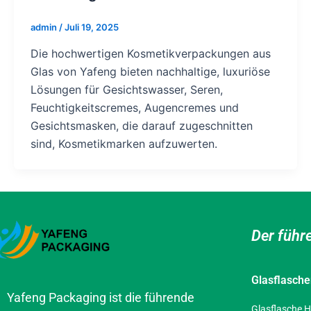
admin
/
Juli 19, 2025
Die hochwertigen Kosmetikverpackungen aus
Glas von Yafeng bieten nachhaltige, luxuriöse
Lösungen für Gesichtswasser, Seren,
Feuchtigkeitscremes, Augencremes und
Gesichtsmasken, die darauf zugeschnitten
sind, Kosmetikmarken aufzuwerten.
Der führ
Glasflasch
Yafeng Packaging ist die führende
Glasflasche H