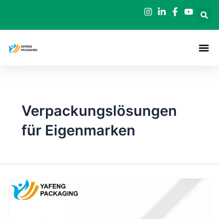
Zum
Inhalt
springen
Verpackungslösungen
für Eigenmarken