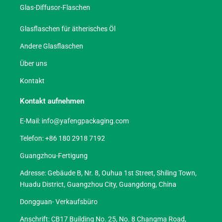
Glas-Diffusor-Flaschen
Glasflaschen für ätherisches Öl
Andere Glasflaschen
Über uns
Kontakt
Kontakt aufnehmen
E-Mail:
info@yafengpackaging.com
Telefon: +86 180 2918 7192
Guangzhou-Fertigung
Adresse: Gebäude B, Nr. 8, Ouhua 1st Street, Shiling Town,
Huadu District, Guangzhou City, Guangdong, China
Dongguan- Verkaufsbüro
Anschrift: CB17 Building No. 25, No. 8 Changma Road,