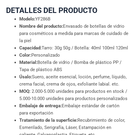
DETALLES DEL PRODUCTO
Modelo:
YF286B
Nombre del producto:
Envasado de botellas de vidrio
para cosméticos a medida para marcas de cuidado de
la piel
Capacidad:
Tarro: 30g 50g / Botella: 40ml 100ml 120ml
Color:
Personalizado
Material:
Botella de vidrio / Bomba de plástico PP /
Tapa de plástico ABS
Úsalo:
Suero, aceite esencial, loción, perfume, líquido,
crema facial, crema de ojos, exfoliante labial. etc.
MOQ:
2.000-5.000 unidades para productos en stock /
5.000-10.000 unidades para productos personalizados
Embalaje de entrega:
Embalaje estándar de cartón
para exportación
Tratamiento de la superficie:
Recubrimiento de color,
Esmerilado, Serigrafía, Láser, Estampación en
caliente, Galvanoplastia, Etiqueta, etc.