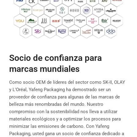
Socio de confianza para
marcas mundiales
Como socio OEM de líderes del sector como SK-II, OLAY
y L'Oréal, Yafeng Packaging ha demostrado ser un
proveedor de confianza para algunas de las marcas de
belleza más renombradas del mundo. Nuestro
compromiso con la sostenibilidad nos lleva a utilizar
materiales ecológicos y a optimizar los procesos para
minimizar las emisiones de carbono. Con Yafeng
Packaging, usted gana un socio de confianza dedicado a