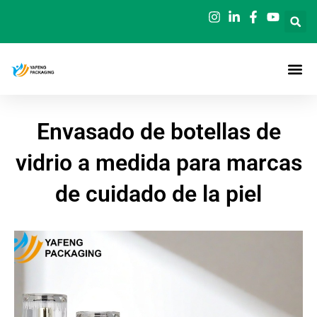
Ir
al
contenido
Envasado de botellas de
vidrio a medida para marcas
de cuidado de la piel