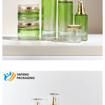
Reproductor
de
vídeo