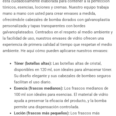
está cuidadosamente elaborada para contener a la perfección
tónicos, esencias, lociones y cremas. Nuestro equipo trabaja
mano a mano con usted para crear envases a medida,
ofreciéndole cabezales de bomba dorados con galvanoplastia
personalizada y tapas transparentes con bordes
galvanoplateados. Centrados en el respeto al medio ambiente y
la facilidad de uso, nuestros envases de vidrio ofrecen una
experiencia de primera calidad al tiempo que respetan el medio
ambiente. He aquí cómo pueden aplicarse nuestros envases:
Tóner (botellas altas):
Las botellas altas de cristal,
disponibles en 120 ml, son ideales para almacenar tóner.
Su diseño elegante y sus cabezales de bombeo seguros
facilitan el uso diario.
Esencia (frascos medianos):
Los frascos medianos de
100 ml son ideales para esencias. El material de vidrio
ayuda a preservar la eficacia del producto, y la bomba
permite una dispensación controlada.
Loción (frascos más pequeños):
Los frascos más