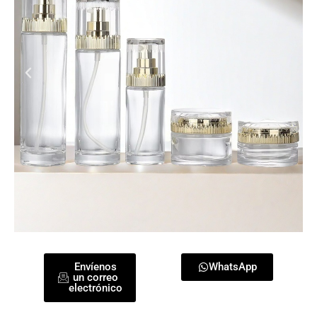
Envíenos
WhatsApp
un correo
electrónico