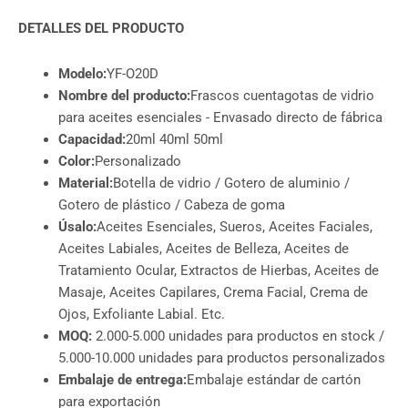
DETALLES DEL PRODUCTO
Modelo:
YF-O20D
Nombre del producto:
Frascos cuentagotas de vidrio
para aceites esenciales - Envasado directo de fábrica
Capacidad:
20ml 40ml 50ml
Color:
Personalizado
Material:
Botella de vidrio / Gotero de aluminio /
Gotero de plástico / Cabeza de goma
Úsalo:
Aceites Esenciales, Sueros, Aceites Faciales,
Aceites Labiales, Aceites de Belleza, Aceites de
Tratamiento Ocular, Extractos de Hierbas, Aceites de
Masaje, Aceites Capilares, Crema Facial, Crema de
Ojos, Exfoliante Labial. Etc.
MOQ:
2.000-5.000 unidades para productos en stock /
5.000-10.000 unidades para productos personalizados
Embalaje de entrega:
Embalaje estándar de cartón
para exportación