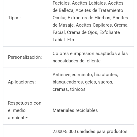
Faciales, Aceites Labiales, Aceites
de Belleza, Aceites de Tratamiento
Tipos:
Ocular, Extractos de Hierbas, Aceites
de Masaje, Aceites Capilares, Crema
Facial, Crema de Ojos, Exfoliante
Labial. Etc.
Colores e impresión adaptados a las
Personalización:
necesidades del cliente
Antienvejecimiento, hidratantes,
Aplicaciones:
blanqueadores, geles, sueros,
cremas, tónicos
Respetuoso con
el medio
Materiales reciclables
ambiente:
2.000-5.000 unidades para productos