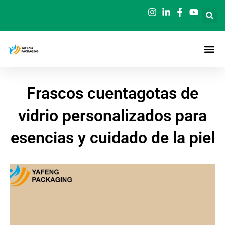
Ir
al
contenido
Frascos cuentagotas de
vidrio personalizados para
esencias y cuidado de la piel