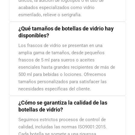
únicos, la adición de logotipos o el uso de
acabados especializados como vidrio
esmerilado, relieve o serigrafía.
¿Qué tamaños de botellas de vidrio hay
disponibles?
Los frascos de vidrio se presentan en una
amplia gama de tamaños, desde pequeños
frascos de 5 ml para sueros o aceites
esenciales hasta grandes recipientes de más de
500 ml para bebidas o lociones. Ofrecemos
tamaños personalizados para satisfacer las
necesidades específicas del cliente.
¿Cómo se garantiza la calidad de las
botellas de vidrio?
Seguimos estrictos procesos de control de
calidad, incluidas las normas ISO9001:2015.
Cada botella se somete a una rigurosa