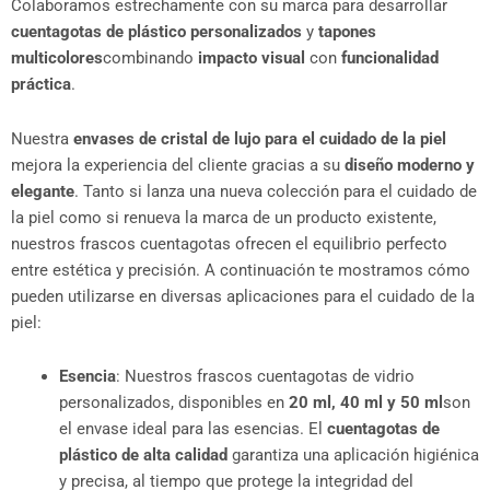
Colaboramos estrechamente con su marca para desarrollar
cuentagotas de plástico personalizados
y
tapones
multicolores
combinando
impacto visual
con
funcionalidad
práctica
.
Nuestra
envases de cristal de lujo para el cuidado de la piel
mejora la experiencia del cliente gracias a su
diseño moderno y
elegante
. Tanto si lanza una nueva colección para el cuidado de
la piel como si renueva la marca de un producto existente,
nuestros frascos cuentagotas ofrecen el equilibrio perfecto
entre estética y precisión. A continuación te mostramos cómo
pueden utilizarse en diversas aplicaciones para el cuidado de la
piel:
Esencia
: Nuestros frascos cuentagotas de vidrio
personalizados, disponibles en
20 ml, 40 ml y 50 ml
son
el envase ideal para las esencias. El
cuentagotas de
plástico de alta calidad
garantiza una aplicación higiénica
y precisa, al tiempo que protege la integridad del