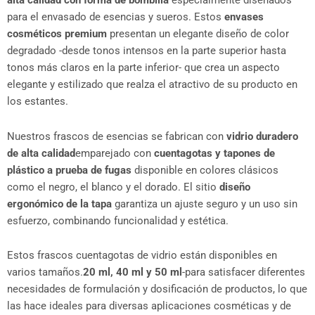
alta calidad con forma de bombilla
especialmente diseñados
para el envasado de esencias y sueros. Estos
envases
cosméticos premium
presentan un elegante diseño de color
degradado -desde tonos intensos en la parte superior hasta
tonos más claros en la parte inferior- que crea un aspecto
elegante y estilizado que realza el atractivo de su producto en
los estantes.
Nuestros frascos de esencias se fabrican con
vidrio duradero
de alta calidad
emparejado con
cuentagotas y tapones de
plástico a prueba de fugas
disponible en colores clásicos
como el negro, el blanco y el dorado. El sitio
diseño
ergonómico de la tapa
garantiza un ajuste seguro y un uso sin
esfuerzo, combinando funcionalidad y estética.
Estos frascos cuentagotas de vidrio están disponibles en
varios tamaños.
20 ml, 40 ml y 50 ml
-para satisfacer diferentes
necesidades de formulación y dosificación de productos, lo que
las hace ideales para diversas aplicaciones cosméticas y de