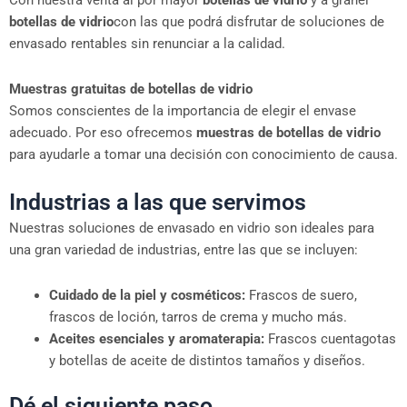
Con nuestra venta al por mayor
botellas de vidrio
y a granel
botellas de vidrio
con las que podrá disfrutar de soluciones de
envasado rentables sin renunciar a la calidad.
Muestras gratuitas de botellas de vidrio
Somos conscientes de la importancia de elegir el envase
adecuado. Por eso ofrecemos
muestras de botellas de vidrio
para ayudarle a tomar una decisión con conocimiento de causa.
Industrias a las que servimos
Nuestras soluciones de envasado en vidrio son ideales para
una gran variedad de industrias, entre las que se incluyen:
Cuidado de la piel y cosméticos:
Frascos de suero,
frascos de loción, tarros de crema y mucho más.
Aceites esenciales y aromaterapia:
Frascos cuentagotas
y botellas de aceite de distintos tamaños y diseños.
Dé el siguiente paso