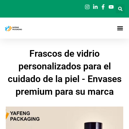
Ir
al
contenido
Frascos de vidrio
personalizados para el
cuidado de la piel - Envases
premium para su marca