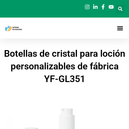
Ir
al
contenido
Botellas de cristal para loción
personalizables de fábrica
YF-GL351