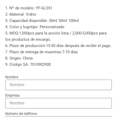
1. Nº de modelo: YF-GL351
2. Material: Vidrio
3. Capacidad disponible: 30ml 50ml 100ml
4. Color y logotipo: Personalizado
5. MOQ:1,000pcs para la acción lista / 2,000-5,000pcs para
los productos de encargo;
6. Plazo de producción:15-30 días después de recibir el pago.
7. Plazo de entrega de muestras:7-10 días
8. Origen: China
9. Código SA: 7010902900
Nombre
Empresa
Número de teléfono