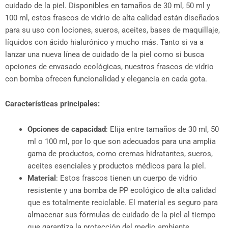
cuidado de la piel. Disponibles en tamaños de 30 ml, 50 ml y
100 ml, estos frascos de vidrio de alta calidad están diseñados
para su uso con lociones, sueros, aceites, bases de maquillaje,
líquidos con ácido hialurónico y mucho más. Tanto si va a
lanzar una nueva línea de cuidado de la piel como si busca
opciones de envasado ecológicas, nuestros frascos de vidrio
con bomba ofrecen funcionalidad y elegancia en cada gota.
Características principales:
Opciones de capacidad
: Elija entre tamaños de 30 ml, 50
ml o 100 ml, por lo que son adecuados para una amplia
gama de productos, como cremas hidratantes, sueros,
aceites esenciales y productos médicos para la piel.
Material
: Estos frascos tienen un cuerpo de vidrio
resistente y una bomba de PP ecológico de alta calidad
que es totalmente reciclable. El material es seguro para
almacenar sus fórmulas de cuidado de la piel al tiempo
que garantiza la protección del medio ambiente.