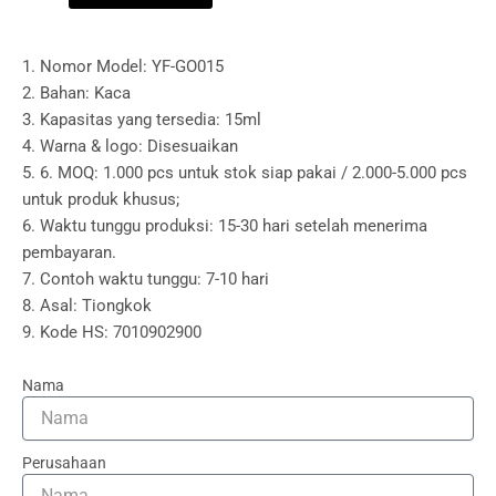
1. Nomor Model: YF-GO015
2. Bahan: Kaca
3. Kapasitas yang tersedia: 15ml
4. Warna & logo: Disesuaikan
5. 6. MOQ: 1.000 pcs untuk stok siap pakai / 2.000-5.000 pcs
untuk produk khusus;
6. Waktu tunggu produksi: 15-30 hari setelah menerima
pembayaran.
7. Contoh waktu tunggu: 7-10 hari
8. Asal: Tiongkok
9. Kode HS: 7010902900
Nama
Perusahaan