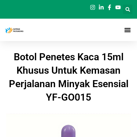
Loncat
ke
konten
Botol Penetes Kaca 15ml
Khusus Untuk Kemasan
Perjalanan Minyak Esensial
YF-GO015