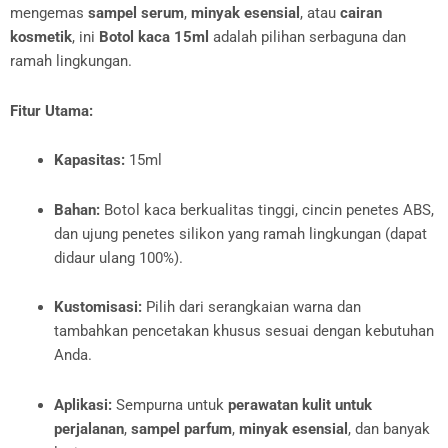
mengemas
sampel serum
,
minyak esensial
, atau
cairan
kosmetik
, ini
Botol kaca 15ml
adalah pilihan serbaguna dan
ramah lingkungan.
Fitur Utama:
Kapasitas:
15ml
Bahan:
Botol kaca berkualitas tinggi, cincin penetes ABS,
dan ujung penetes silikon yang ramah lingkungan (dapat
didaur ulang 100%).
Kustomisasi:
Pilih dari serangkaian warna dan
tambahkan pencetakan khusus sesuai dengan kebutuhan
Anda.
Aplikasi:
Sempurna untuk
perawatan kulit untuk
perjalanan
,
sampel parfum
,
minyak esensial
, dan banyak