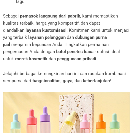
lagi.
Sebagai
pemasok langsung dari pabrik
, kami memastikan
kualitas terbaik, harga yang kompetitif, dan dapat
diandalkan
layanan kustomisasi
. Komitmen kami untuk menjadi
yang terbaik
layanan pelanggan
dan
dukungan purna
jual
menjamin kepuasan Anda. Tingkatkan permainan
pengemasan Anda dengan
botol penetes kaca
- solusi ideal
untuk
merek kosmetik
dan
penggunaan pribadi
.
Jelajahi berbagai kemungkinan hari ini dan rasakan kombinasi
sempurna dari
fungsionalitas
,
gaya
, dan
keberlanjutan
!