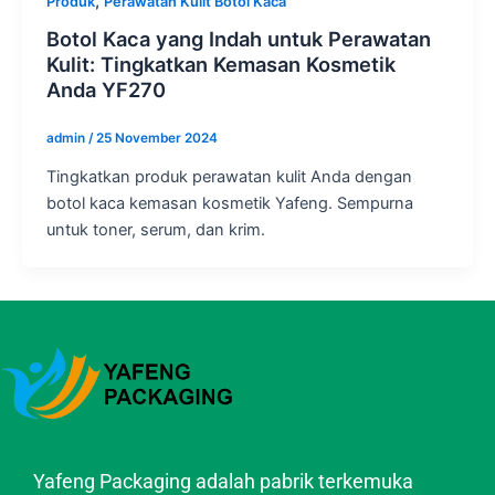
,
Produk
Perawatan Kulit Botol Kaca
Botol Kaca yang Indah untuk Perawatan
Kulit: Tingkatkan Kemasan Kosmetik
Anda YF270
admin
/
25 November 2024
Tingkatkan produk perawatan kulit Anda dengan
botol kaca kemasan kosmetik Yafeng. Sempurna
untuk toner, serum, dan krim.
Yafeng Packaging adalah pabrik terkemuka