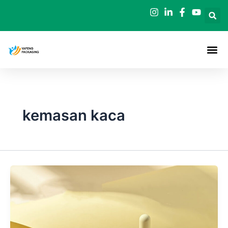
Loncat
ke
konten
kemasan kaca