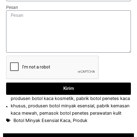
Pesan
Kirim
produsen botol kaca kosmetik
,
pabrik botol penetes kaca
khusus
,
produsen botol minyak esensial
,
pabrik kemasan
kaca mewah
,
pemasok botol penetes perawatan kulit
Botol Minyak Esensial Kaca
,
Produk