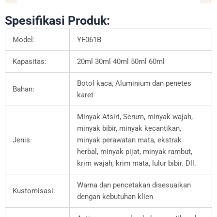
Spesifikasi Produk:
Model:
YF061B
Kapasitas:
20ml 30ml 40ml 50ml 60ml
Botol kaca, Aluminium dan penetes
Bahan:
karet
Minyak Atsiri, Serum, minyak wajah,
minyak bibir, minyak kecantikan,
Jenis:
minyak perawatan mata, ekstrak
herbal, minyak pijat, minyak rambut,
krim wajah, krim mata, lulur bibir. Dll.
Warna dan pencetakan disesuaikan
Kustomisasi:
dengan kebutuhan klien