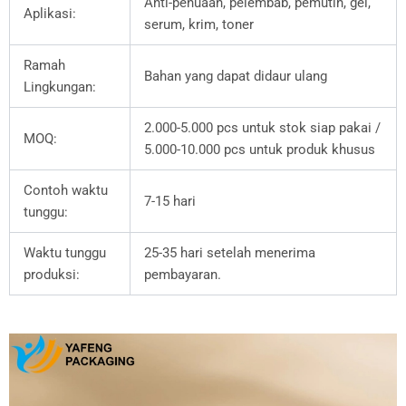
Anti-penuaan, pelembab, pemutih, gel,
Aplikasi:
serum, krim, toner
Ramah
Bahan yang dapat didaur ulang
Lingkungan:
2.000-5.000 pcs untuk stok siap pakai /
MOQ:
5.000-10.000 pcs untuk produk khusus
Contoh waktu
7-15 hari
tunggu:
Waktu tunggu
25-35 hari setelah menerima
produksi:
pembayaran.