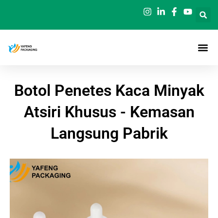
Loncat
ke
konten
Botol Penetes Kaca Minyak
Atsiri Khusus - Kemasan
Langsung Pabrik