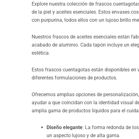
Explore nuestra colección de frascos cuentagota
de la piel y aceites esenciales. Estos envases c
con purpurina, todos ellos con un lujoso brillo me
Nuestros frascos de aceites esenciales están fa
acabado de aluminio. Cada tapón incluye un eleg
estética.
Estos frascos cuentagotas están disponibles en v
diferentes formulaciones de productos.
Ofrecemos amplias opciones de personalización, 
ayudar a que coincidan con la identidad visual d
amplia gama de productos líquidos para el cuidad
Diseño elegante
: La forma redonda de lo
un aspecto lujoso y de alta gama.