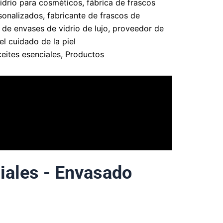
vidrio para cosméticos
,
fábrica de frascos
sonalizados
,
fabricante de frascos de
 de envases de vidrio de lujo
,
proveedor de
l cuidado de la piel
ceites esenciales
,
Productos
ciales - Envasado