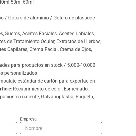
40ml 50ml 60ml
rio / Gotero de aluminio / Gotero de plástico /
s, Sueros, Aceites Faciales, Aceites Labiales,
ites de Tratamiento Ocular, Extractos de Hierbas,
tes Capilares, Crema Facial, Crema de Ojos,
ades para productos en stock / 5.000-10.000
os personalizados
mbalaje estándar de cartón para exportación
ficie:
Recubrimiento de color, Esmerilado,
pación en caliente, Galvanoplastia, Etiqueta,
Empresa