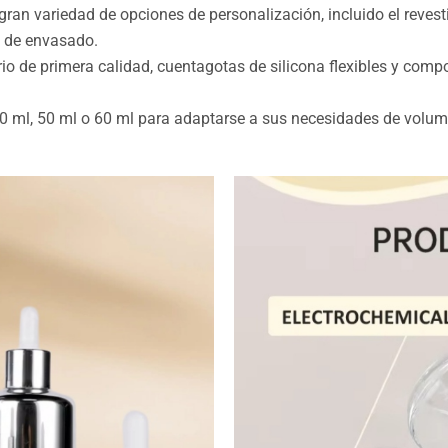
ran variedad de opciones de personalización, incluido el revest
s de envasado.
rio de primera calidad, cuentagotas de silicona flexibles y comp
, 40 ml, 50 ml o 60 ml para adaptarse a sus necesidades de volu