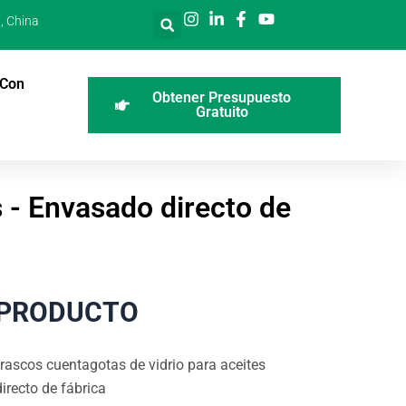
, China
 Con
Obtener Presupuesto
Gratuito
s - Envasado directo de
 PRODUCTO
rascos cuentagotas de vidrio para aceites
irecto de fábrica