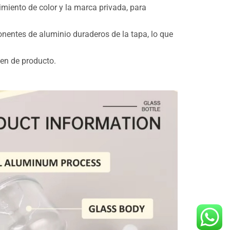
imiento de color y la marca privada, para
onentes de aluminio duraderos de la tapa, lo que
men de producto.