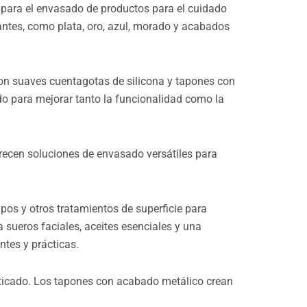
 para el envasado de productos para el cuidado
rantes, como plata, oro, azul, morado y acabados
con suaves cuentagotas de silicona y tapones con
do para mejorar tanto la funcionalidad como la
frecen soluciones de envasado versátiles para
os y otros tratamientos de superficie para
 sueros faciales, aceites esenciales y una
ntes y prácticas.
sticado. Los tapones con acabado metálico crean