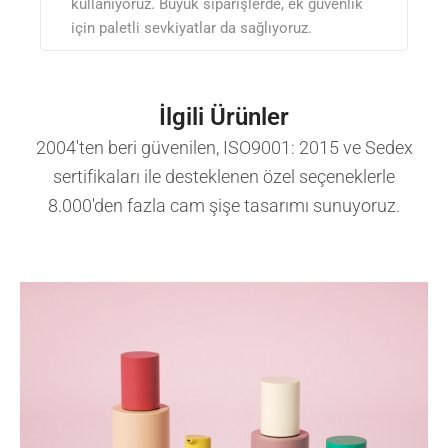
kullanıyoruz. Büyük siparişlerde, ek güvenlik
için paletli sevkiyatlar da sağlıyoruz.
İlgili Ürünler
2004'ten beri güvenilen, ISO9001: 2015 ve Sedex
sertifikaları ile desteklenen özel seçeneklerle
8.000'den fazla cam şişe tasarımı sunuyoruz.