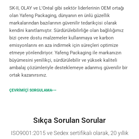
SK-II, OLAY ve L'Oréal gibi sektör liderlerinin OEM ortağı
olan Yafeng Packaging, dünyanın en ünlü güzellik
markalarından bazılarının güvenilir tedarikçisi olarak
kendini kanıtlamıştır. Sürdürülebilirliğe olan bağlılığımız
bizi çevre dostu malzemeler kullanmaya ve karbon
emisyonlarını en aza indirmek için süreçleri optimize
etmeye yönlendiriyor. Yafeng Packaging ile markanızın
büyümesini yenilikçi, sürdürülebilir ve yüksek kaliteli
ambalaj çözümleriyle desteklemeye adanmış güvenilir bir
ortak kazanırsınız.
ÇEVRIMIÇI SORGULAMA
Sıkça Sorulan Sorular
ISO9001:2015 ve Sedex sertifikalı olarak, 20 yıllık