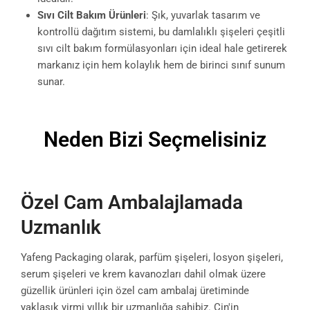
Sıvı Cilt Bakım Ürünleri
: Şık, yuvarlak tasarım ve
kontrollü dağıtım sistemi, bu damlalıklı şişeleri çeşitli
sıvı cilt bakım formülasyonları için ideal hale getirerek
markanız için hem kolaylık hem de birinci sınıf sunum
sunar.
Neden Bizi Seçmelisiniz
Özel Cam Ambalajlamada
Uzmanlık
Yafeng Packaging olarak, parfüm şişeleri, losyon şişeleri,
serum şişeleri ve krem kavanozları dahil olmak üzere
güzellik ürünleri için özel cam ambalaj üretiminde
yaklaşık yirmi yıllık bir uzmanlığa sahibiz. Çin'in