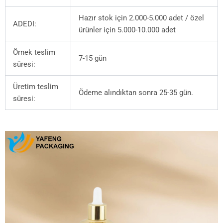
Hazır stok için 2.000-5.000 adet / özel
ADEDI:
ürünler için 5.000-10.000 adet
Örnek teslim
7-15 gün
süresi:
Üretim teslim
Ödeme alındıktan sonra 25-35 gün.
süresi: