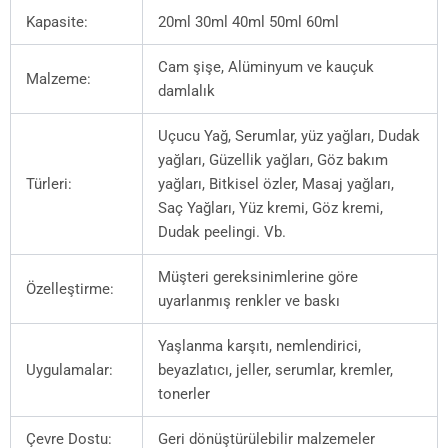
Kapasite:
20ml 30ml 40ml 50ml 60ml
Cam şişe, Alüminyum ve kauçuk
Malzeme:
damlalık
Uçucu Yağ, Serumlar, yüz yağları, Dudak
yağları, Güzellik yağları, Göz bakım
Türleri:
yağları, Bitkisel özler, Masaj yağları,
Saç Yağları, Yüz kremi, Göz kremi,
Dudak peelingi. Vb.
Müşteri gereksinimlerine göre
Özelleştirme:
uyarlanmış renkler ve baskı
Yaşlanma karşıtı, nemlendirici,
Uygulamalar:
beyazlatıcı, jeller, serumlar, kremler,
tonerler
Çevre Dostu:
Geri dönüştürülebilir malzemeler