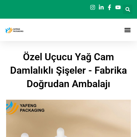
İçeriğe
geç
Özel Uçucu Yağ Cam
Damlalıklı Şişeler - Fabrika
Doğrudan Ambalajı