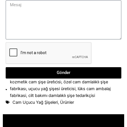
Gönder
kozmeti̇k cam şi̇şe üreti̇ci̇si̇
,
özel cam damlalıklı şişe
fabrikası
,
uçucu yağ şişesi üreticisi
,
lüks cam ambalaj
fabri̇kasi
,
cilt bakımı damlalıklı şişe tedarikçisi
Cam Uçucu Yağ Şişeleri
,
Ürünler