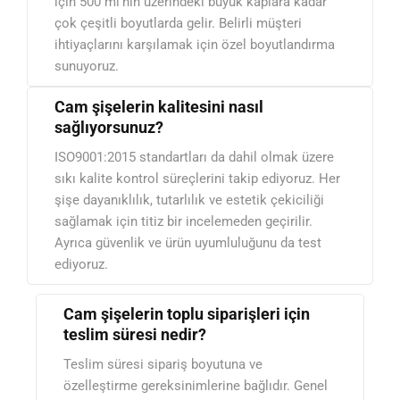
için 500 ml'nin üzerindeki büyük kaplara kadar
çok çeşitli boyutlarda gelir. Belirli müşteri
ihtiyaçlarını karşılamak için özel boyutlandırma
sunuyoruz.
Cam şişelerin kalitesini nasıl
sağlıyorsunuz?
ISO9001:2015 standartları da dahil olmak üzere
sıkı kalite kontrol süreçlerini takip ediyoruz. Her
şişe dayanıklılık, tutarlılık ve estetik çekiciliği
sağlamak için titiz bir incelemeden geçirilir.
Ayrıca güvenlik ve ürün uyumluluğunu da test
ediyoruz.
Cam şişelerin toplu siparişleri için
teslim süresi nedir?
Teslim süresi sipariş boyutuna ve
özelleştirme gereksinimlerine bağlıdır. Genel