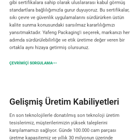
gibi sertifikalara sahip olarak uluslararası kabul görmüş
standartlara bağlılığımızla gurur duyuyoruz. Bu sertifikalar,
sıkı çevre ve güvenlik uygulamalarını sürdürürken üstün
kalite sunma konusundaki sarsılmaz kararlılığımızı
yansıtmaktadır. Yafeng Packaging'i seçerek, markanızı her
adımda sürdürülebilirliğe ve etik üretime değer veren bir
ortakla aynı hizaya getirmiş olursunuz.
ÇEVRIMIÇI SORGULAMA
Gelişmiş Üretim Kabiliyetleri
En son teknolojilerle donatılmış son teknoloji üretim
tesislerimiz, müşterilerimizin yüksek taleplerini
karşılamamızı sağlıyor. Günde 100.000 cam parçası
üretme kapasitemiz ve yıllık 30 milyonun üzerinde