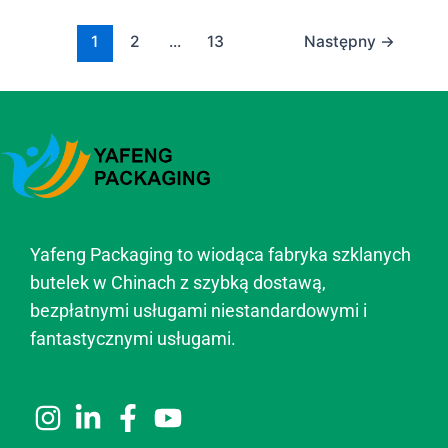
1
2
...
13
Następny
→
Yafeng Packaging to wiodąca fabryka szklanych
butelek w Chinach z szybką dostawą,
bezpłatnymi usługami niestandardowymi i
fantastycznymi usługami.