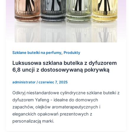
,
Szklane butelki na perfumy
Produkty
Luksusowa szklana butelka z dyfuzorem
6,8 uncji z dostosowywaną pokrywką
administrator
/
czerwiec 7, 2025
Odkryj niestandardowe cylindryczne szklane butelki z
dyfuzorem Yafeng - idealne do domowych
zapachów, olejków aromaterapeutycznych i
eleganckich opakowań prezentowych z
personalizacją marki.