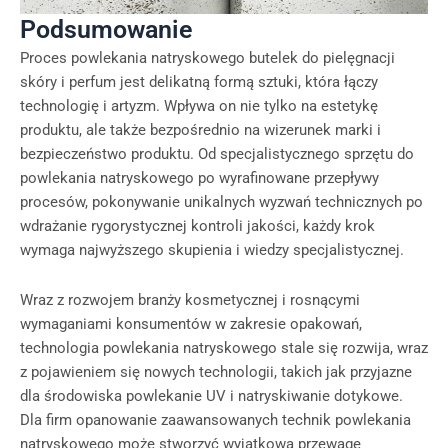
Podsumowanie
Proces powlekania natryskowego butelek do pielęgnacji
skóry i perfum jest delikatną formą sztuki, która łączy
technologię i artyzm. Wpływa on nie tylko na estetykę
produktu, ale także bezpośrednio na wizerunek marki i
bezpieczeństwo produktu. Od specjalistycznego sprzętu do
powlekania natryskowego po wyrafinowane przepływy
procesów, pokonywanie unikalnych wyzwań technicznych po
wdrażanie rygorystycznej kontroli jakości, każdy krok
wymaga najwyższego skupienia i wiedzy specjalistycznej.
Wraz z rozwojem branży kosmetycznej i rosnącymi
wymaganiami konsumentów w zakresie opakowań,
technologia powlekania natryskowego stale się rozwija, wraz
z pojawieniem się nowych technologii, takich jak przyjazne
dla środowiska powlekanie UV i natryskiwanie dotykowe.
Dla firm opanowanie zaawansowanych technik powlekania
natryskowego może stworzyć wyjątkową przewagę