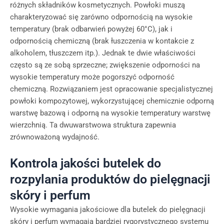
różnych składników kosmetycznych. Powłoki muszą
charakteryzować się zarówno odpornością na wysokie
temperatury (brak odbarwień powyżej 60°C), jak i
odpornością chemiczną (brak łuszczenia w kontakcie z
alkoholem, tłuszczem itp.). Jednak te dwie właściwości
często są ze sobą sprzeczne; zwiększenie odporności na
wysokie temperatury może pogorszyć odporność
chemiczną. Rozwiązaniem jest opracowanie specjalistycznej
powłoki kompozytowej, wykorzystującej chemicznie odporną
warstwę bazową i odporną na wysokie temperatury warstwę
wierzchnią. Ta dwuwarstwowa struktura zapewnia
zrównoważoną wydajność.
Kontrola jakości butelek do
rozpylania produktów do pielęgnacji
skóry i perfum
Wysokie wymagania jakościowe dla butelek do pielęgnacji
skóry i perfum wymagają bardziej rygorystycznego systemu