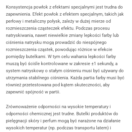
Konsystencja powłok z efektami specjalnymi jest trudna do
zapewnienia. Efekt powłok z efektem specjalnym, takich jak
perłowy i metaliczny połysk, zależy w dużej mierze od
rozmieszczenia cząsteczek efektu. Podczas procesu
natryskiwania, nawet niewielkie zmiany lepkości farby lub
ciśnienia natrysku mogą prowadzić do niespójnego
rozmieszczenia cząstek, powodując różnice w efekcie
pomiędzy butelkami. W tym celu wahania lepkości farby
muszą być ściśle kontrolowane w zakresie ±1 sekundy, a
system natryskowy o stałym ciśnieniu musi być używany do
utrzymania stabilnego ciśnienia. Każda partia farby musi być
również przetestowana pod kątem skuteczności, aby
zapewnić spójność w partii.
Zrównoważenie odporności na wysokie temperatury i
odporności chemicznej jest trudne. Butelki produktów do
pielęgnacji skóry i perfum mogą być narażone na działanie
wysokich temperatur (np. podczas transportu latem) i