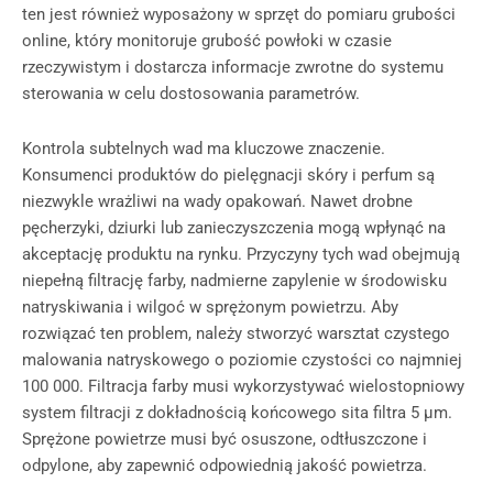
ten jest również wyposażony w sprzęt do pomiaru grubości
online, który monitoruje grubość powłoki w czasie
rzeczywistym i dostarcza informacje zwrotne do systemu
sterowania w celu dostosowania parametrów.
Kontrola subtelnych wad ma kluczowe znaczenie.
Konsumenci produktów do pielęgnacji skóry i perfum są
niezwykle wrażliwi na wady opakowań. Nawet drobne
pęcherzyki, dziurki lub zanieczyszczenia mogą wpłynąć na
akceptację produktu na rynku. Przyczyny tych wad obejmują
niepełną filtrację farby, nadmierne zapylenie w środowisku
natryskiwania i wilgoć w sprężonym powietrzu. Aby
rozwiązać ten problem, należy stworzyć warsztat czystego
malowania natryskowego o poziomie czystości co najmniej
100 000. Filtracja farby musi wykorzystywać wielostopniowy
system filtracji z dokładnością końcowego sita filtra 5 μm.
Sprężone powietrze musi być osuszone, odtłuszczone i
odpylone, aby zapewnić odpowiednią jakość powietrza.