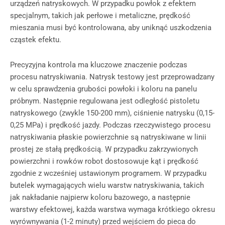
urządzeń natryskowych. W przypadku powłok z efektem
specjalnym, takich jak perłowe i metaliczne, prędkość
mieszania musi być kontrolowana, aby uniknąć uszkodzenia
cząstek efektu.
Precyzyjna kontrola ma kluczowe znaczenie podczas
procesu natryskiwania. Natrysk testowy jest przeprowadzany
w celu sprawdzenia grubości powłoki i koloru na panelu
próbnym. Następnie regulowana jest odległość pistoletu
natryskowego (zwykle 150-200 mm), ciśnienie natrysku (0,15-
0,25 MPa) i prędkość jazdy. Podczas rzeczywistego procesu
natryskiwania płaskie powierzchnie są natryskiwane w linii
prostej ze stałą prędkością. W przypadku zakrzywionych
powierzchni i rowków robot dostosowuje kąt i prędkość
zgodnie z wcześniej ustawionym programem. W przypadku
butelek wymagających wielu warstw natryskiwania, takich
jak nakładanie najpierw koloru bazowego, a następnie
warstwy efektowej, każda warstwa wymaga krótkiego okresu
wyrównywania (1-2 minuty) przed wejściem do pieca do