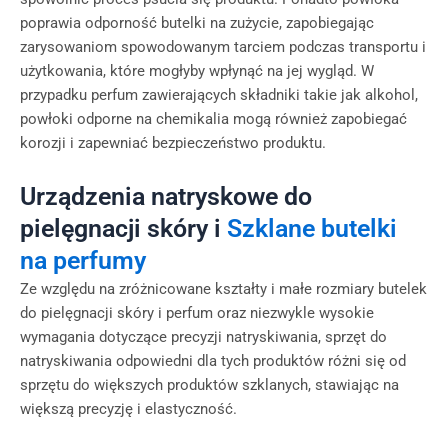
poprawia odporność butelki na zużycie, zapobiegając
zarysowaniom spowodowanym tarciem podczas transportu i
użytkowania, które mogłyby wpłynąć na jej wygląd. W
przypadku perfum zawierających składniki takie jak alkohol,
powłoki odporne na chemikalia mogą również zapobiegać
korozji i zapewniać bezpieczeństwo produktu.
Urządzenia natryskowe do
pielęgnacji skóry i
Szklane butelki
na perfumy
Ze względu na zróżnicowane kształty i małe rozmiary butelek
do pielęgnacji skóry i perfum oraz niezwykle wysokie
wymagania dotyczące precyzji natryskiwania, sprzęt do
natryskiwania odpowiedni dla tych produktów różni się od
sprzętu do większych produktów szklanych, stawiając na
większą precyzję i elastyczność.