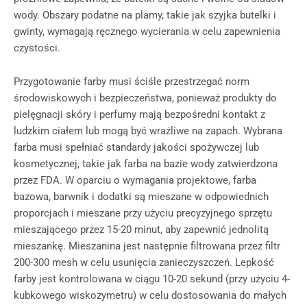
wody. Obszary podatne na plamy, takie jak szyjka butelki i
gwinty, wymagają ręcznego wycierania w celu zapewnienia
czystości.
Przygotowanie farby musi ściśle przestrzegać norm
środowiskowych i bezpieczeństwa, ponieważ produkty do
pielęgnacji skóry i perfumy mają bezpośredni kontakt z
ludzkim ciałem lub mogą być wrażliwe na zapach. Wybrana
farba musi spełniać standardy jakości spożywczej lub
kosmetycznej, takie jak farba na bazie wody zatwierdzona
przez FDA. W oparciu o wymagania projektowe, farba
bazowa, barwnik i dodatki są mieszane w odpowiednich
proporcjach i mieszane przy użyciu precyzyjnego sprzętu
mieszającego przez 15-20 minut, aby zapewnić jednolitą
mieszankę. Mieszanina jest następnie filtrowana przez filtr
200-300 mesh w celu usunięcia zanieczyszczeń. Lepkość
farby jest kontrolowana w ciągu 10-20 sekund (przy użyciu 4-
kubkowego wiskozymetru) w celu dostosowania do małych