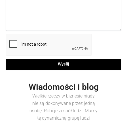
Wyślij
Wiadomości i blog
Wielkie rzeczy w biznesie nigdy
nie są dokonywane przez jedną
osobę. Robi je zespół ludzi. Mamy
tę dynamiczną grupę ludzi