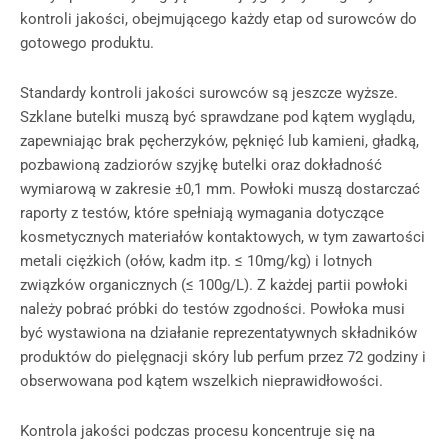
kontroli jakości, obejmującego każdy etap od surowców do
gotowego produktu.
Standardy kontroli jakości surowców są jeszcze wyższe.
Szklane butelki muszą być sprawdzane pod kątem wyglądu,
zapewniając brak pęcherzyków, pęknięć lub kamieni, gładką,
pozbawioną zadziorów szyjkę butelki oraz dokładność
wymiarową w zakresie ±0,1 mm. Powłoki muszą dostarczać
raporty z testów, które spełniają wymagania dotyczące
kosmetycznych materiałów kontaktowych, w tym zawartości
metali ciężkich (ołów, kadm itp. ≤ 10mg/kg) i lotnych
związków organicznych (≤ 100g/L). Z każdej partii powłoki
należy pobrać próbki do testów zgodności. Powłoka musi
być wystawiona na działanie reprezentatywnych składników
produktów do pielęgnacji skóry lub perfum przez 72 godziny i
obserwowana pod kątem wszelkich nieprawidłowości.
Kontrola jakości podczas procesu koncentruje się na