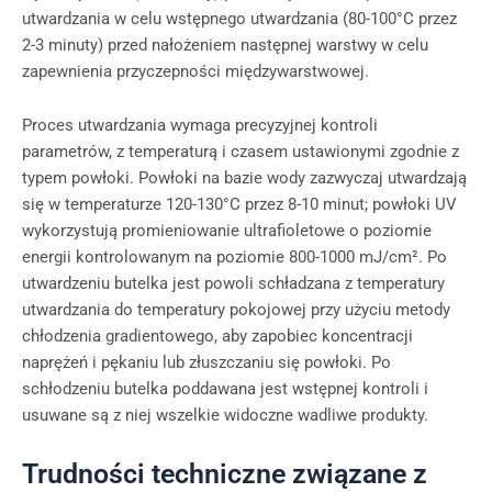
utwardzania w celu wstępnego utwardzania (80-100°C przez
2-3 minuty) przed nałożeniem następnej warstwy w celu
zapewnienia przyczepności międzywarstwowej.
Proces utwardzania wymaga precyzyjnej kontroli
parametrów, z temperaturą i czasem ustawionymi zgodnie z
typem powłoki. Powłoki na bazie wody zazwyczaj utwardzają
się w temperaturze 120-130°C przez 8-10 minut; powłoki UV
wykorzystują promieniowanie ultrafioletowe o poziomie
energii kontrolowanym na poziomie 800-1000 mJ/cm². Po
utwardzeniu butelka jest powoli schładzana z temperatury
utwardzania do temperatury pokojowej przy użyciu metody
chłodzenia gradientowego, aby zapobiec koncentracji
naprężeń i pękaniu lub złuszczaniu się powłoki. Po
schłodzeniu butelka poddawana jest wstępnej kontroli i
usuwane są z niej wszelkie widoczne wadliwe produkty.
Trudności techniczne związane z