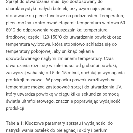
Sprzęt do utwardzania musi być dostosowany do
charakterystyki małych butelek, przy czym najczęściej
stosowane są piece tunelowe na podczerwień. Temperaturę
pieca można kontrolować etapami: temperatura wlotowa 60-
80°C do odparowania rozpuszczalnika; temperatura
środkowej części 120-150°C do utwardzania powłoki; oraz
temperatura wylotowa, która stopniowo schładza się do
temperatury pokojowej, aby uniknąć pękania
spowodowanego nagłymi zmianami temperatury. Czas
utwardzania różni się w zależności od grubości powłoki,
zazwyczaj waha się od 5 do 15 minut, spełniając wymagania
produkcji masowej. W przypadku powłok wrażliwych na
temperaturę można zastosować sprzęt do utwardzania UV,
który utwardza powłokę w ciągu kilku sekund za pomocą
światła ultrafioletowego, znacznie poprawiając wydajność
produkcji.
Tabela 1: Kluczowe parametry sprzętu i wydajności do
natryskiwania butelek do pielęgnacji skóry i perfum