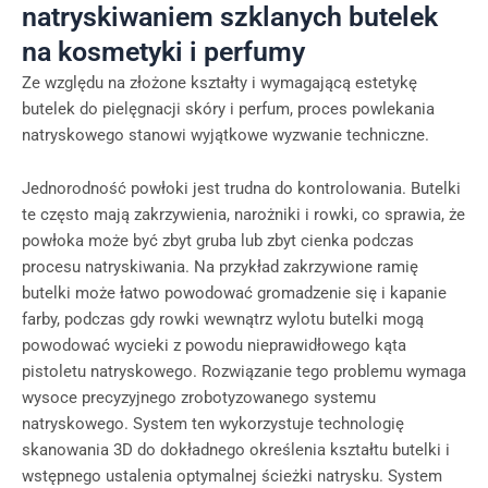
natryskiwaniem szklanych butelek
na kosmetyki i perfumy
Ze względu na złożone kształty i wymagającą estetykę
butelek do pielęgnacji skóry i perfum, proces powlekania
natryskowego stanowi wyjątkowe wyzwanie techniczne.
Jednorodność powłoki jest trudna do kontrolowania. Butelki
te często mają zakrzywienia, narożniki i rowki, co sprawia, że
powłoka może być zbyt gruba lub zbyt cienka podczas
procesu natryskiwania. Na przykład zakrzywione ramię
butelki może łatwo powodować gromadzenie się i kapanie
farby, podczas gdy rowki wewnątrz wylotu butelki mogą
powodować wycieki z powodu nieprawidłowego kąta
pistoletu natryskowego. Rozwiązanie tego problemu wymaga
wysoce precyzyjnego zrobotyzowanego systemu
natryskowego. System ten wykorzystuje technologię
skanowania 3D do dokładnego określenia kształtu butelki i
wstępnego ustalenia optymalnej ścieżki natrysku. System