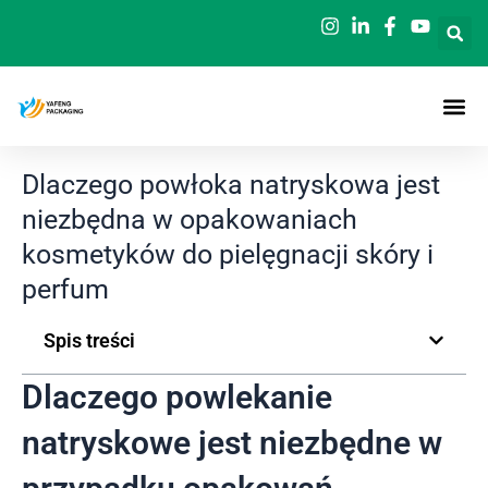
Przejdź
do
treści
Dlaczego powłoka natryskowa jest
niezbędna w opakowaniach
kosmetyków do pielęgnacji skóry i
perfum
Spis treści
Dlaczego powlekanie
natryskowe jest niezbędne w